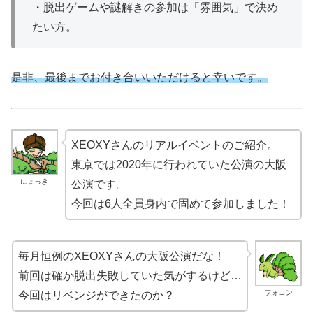
・脱出ゲームや謎解きの参加は「雰囲気」で決め
たい方。
是非、最後までお付き合いいただけると幸いです。
XEOXYさんのリアルイベントのご紹介。
東京では2020年に行われていた公演の大阪
にょっき
公演です。
今回は6人全員身内で固めて参加しました！
毎月恒例のXEOXYさんの大阪公演だな！
前回は確か脱出失敗していた気がするけど…
フォコン
今回はリベンジができたのか？