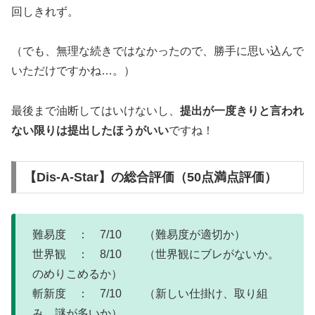
回しきれず。
（でも、無理な続きではなかったので、勝手に思い込んで
いただけですかね…。）
最後まで油断してはいけないし、
提出が一度きりと言われ
ない限りは提出したほうがいい
ですね！
【Dis-A-Star】の総合評価（50点満点評価）
難易度 ： 7/10 （難易度が適切か）
世界観 ： 8/10 （世界観にブレがないか。
のめりこめるか）
斬新度 ： 7/10 （新しい仕掛け、取り組
み、謎が多いか）