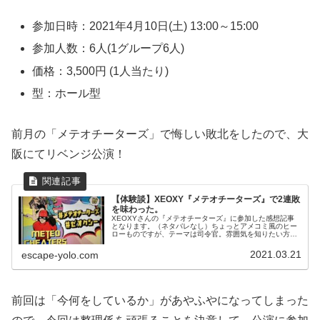
参加日時：2021年4月10日(土) 13:00～15:00
参加人数：6人(1グループ6人)
価格：3,500円 (1人当たり)
型：ホール型
前月の「メテオチーターズ」で悔しい敗北をしたので、大
阪にてリベンジ公演！
【体験談】XEOXY『メテオチーターズ』で2連敗
を味わった。
XEOXYさんの『メテオチーターズ』に参加した感想記事
となります。（ネタバレなし）ちょっとアメコミ風のヒー
ローものですが、テーマは司令官。雰囲気を知りたい方に
お勧めの記事です。
2021.03.21
escape-yolo.com
前回は「今何をしているか」があやふやになってしまった