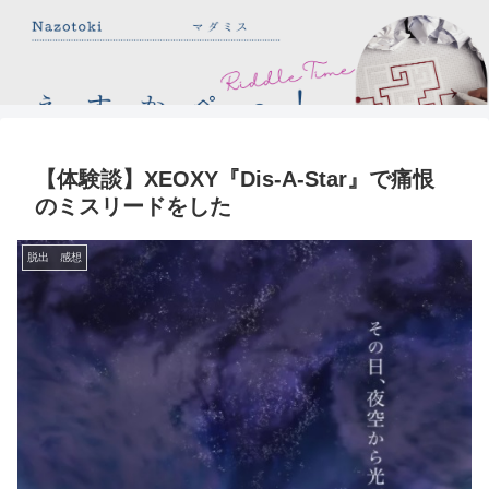
【体験談】XEOXY『Dis-A-Star』で痛恨
のミスリードをした
脱出 感想