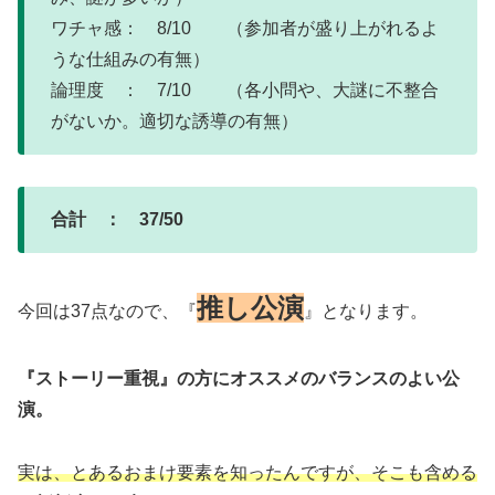
ワチャ感： 8/10 （参加者が盛り上がれるよ
うな仕組みの有無）
論理度 ： 7/10 （各小問や、大謎に不整合
がないか。適切な誘導の有無）
合計 ： 37/50
推し公演
今回は37点なので、『
』となります。
『ストーリー重視』の方にオススメのバランスのよい公
演
。
実は、とあるおまけ要素を知ったんですが、そこも含める