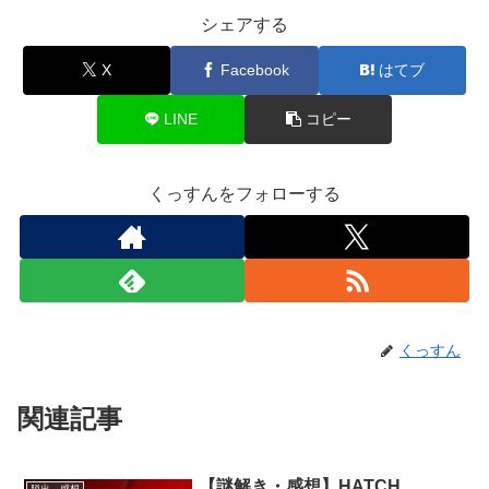
シェアする
X
Facebook
はてブ
LINE
コピー
くっすんをフォローする
くっすん
関連記事
【謎解き・感想】HATCH
脱出 感想