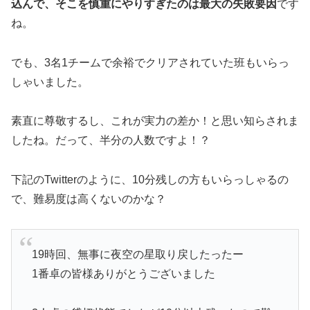
込んで、そこを慎重にやりすぎたのは最大の失敗要因
です
ね。
でも、3名1チームで余裕でクリアされていた班もいらっ
しゃいました。
素直に尊敬するし、これが実力の差か！と思い知らされま
したね。だって、半分の人数ですよ！？
下記のTwitterのように、10分残しの方もいらっしゃるの
で、難易度は高くないのかな？
19時回、無事に夜空の星取り戻したったー
1番卓の皆様ありがとうございました