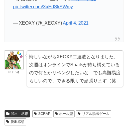
pic.twitter.com/XxEdSkSWmy
— XEOXY (@_XEOXY)
April 4, 2021
悔しいながらXEOXY二連敗となりました。
次週はオンラインでSnailsが待ち構えている
にょっき
ので何とかリベンジしたいな…でも高難易度
らしいので、できる限りで頑張ります（笑
脱出 感想
SCRAP
ホール型
リアル脱出ゲーム
脱出感想