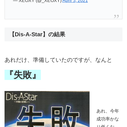
— XEOXY (@_XEOXY)
April 5, 2021
【Dis-A-Star】の結果
あれだけ、準備していたのですが、なんと
『失敗』
あれ、今年
成功率かな
り低くな