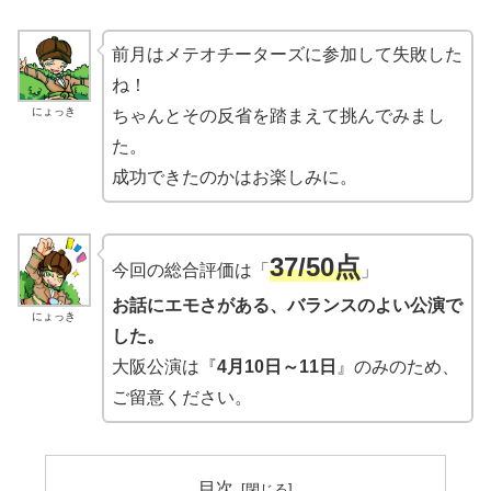
前月はメテオチーターズに参加して失敗した
ね！
にょっき
ちゃんとその反省を踏まえて挑んでみまし
た。
成功できたのかはお楽しみに。
37/50点
今回の総合評価は「
」
お話にエモさがある、バランスのよい公演で
にょっき
した。
大阪公演は『
4月10日～11日
』のみのため、
ご留意ください。
目次