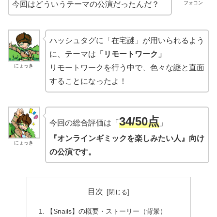
フォコン
今回はどういうテーマの公演だったんだ？
ハッシュタグに「在宅謎」が用いられるよう
に、テーマは
「リモートワーク」
にょっき
リモートワークを行う中で、色々な謎と直面
することになったよ！
34/50点
今回の総合評価は「
」
『オンラインギミックを楽しみたい人』向け
にょっき
の公演です。
目次
【Snails】の概要・ストーリー（背景）