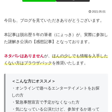
2021.05.01
今日も、ブログを見ていただきありがとうございます。
本記事は脱出歴５年の筆者（にょっき）が、実際に参加し
た謎解き公演の【感想記事】となっております。
ネタバレはありません
が、
ほんの少しでも情報を入手した
くない方はブラウザバック
を推奨いたします。
＜こんな方にオススメ＞
・オンラインで遊べるエンターテイメントをお探
しの方
・緊急事態宣言で予定がなくなった方
・気になっている公演だけど、参加するか迷って