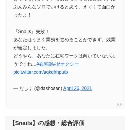
ぶんみんなソロでいけると思う。えぐくて面白か
ったよ！
『Snails』失敗！
あなたはうまく業務を進めることができず、残業
が確定しました。
どうやら、あなたに在宅ワークは向いていないよ
うですね…
#在宅謎
#ゼオクシー
pic.twitter.com/aqkqhhputb
— だしょ (@dashosan)
April 26, 2021
【Snails】の感想・総合評価