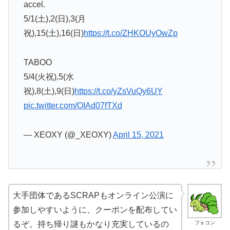
accel.
5/1(土),2(日),3(月
祝),15(土),16(日)
https://t.co/ZHKOUyOwZp
TABOO
5/4(火祝),5(水
祝),8(土),9(日)
https://t.co/yZsVuQy6UY
pic.twitter.com/OIAd07fTXd
— XEOXY (@_XEOXY)
April 15, 2021
大手団体であるSCRAPもオンライン公演に
参加しやすいように、クーポンを配布してい
フォコン
るぞ。持ち帰り謎もかなり充実しているの