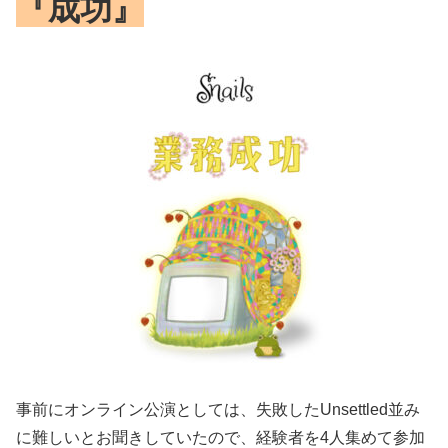
『成功』
事前にオンライン公演としては、失敗したUnsettled並み
に難しいとお聞きしていたので、経験者を4人集めて参加