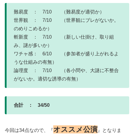
難易度 ： 7/10 （難易度が適切か）
世界観 ： 7/10 （世界観にブレがないか。
のめりこめるか）
斬新度 ： 7/10 （新しい仕掛け、取り組
み、謎が多いか）
ワチャ感： 6/10 （参加者が盛り上がれるよ
うな仕組みの有無）
論理度 ： 7/10 （各小問や、大謎に不整合
がないか。適切な誘導の有無）
合計 ： 34/50
オススメ公演
今回は34点なので、『
』となりま