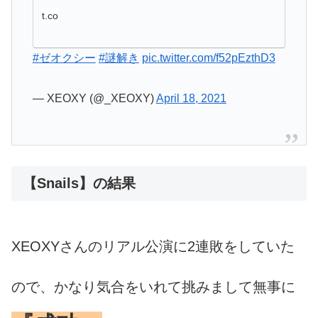
t.co
#ゼオクシー
#謎解き
pic.twitter.com/f52pEzthD3
— XEOXY (@_XEOXY)
April 18, 2021
【Snails】の結果
XEOXYさんのリアル公演に2連敗をしていた
ので、かなり気合をいれて挑みまして無事に