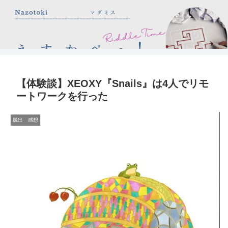
【体験談】XEOXY『Snails』は4人でリモ
ートワークを行った
脱出 感想