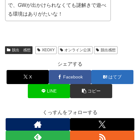
で、GWが出かけられなくても謎解きで遊べ
る環境はありがたいな！
脱出 感想
XEOXY
オンライン公演
脱出感想
シェアする
X
Facebook
はてブ
LINE
コピー
くっすんをフォローする