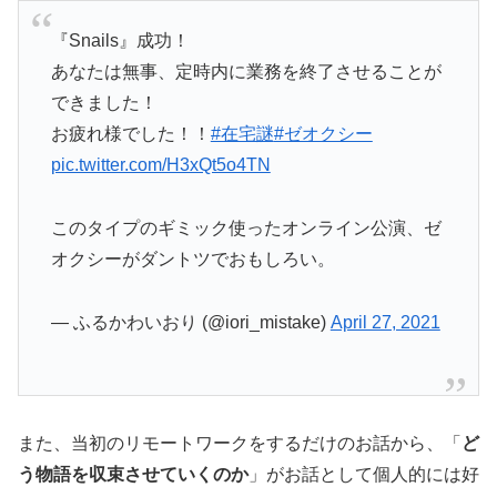
『Snails』成功！
あなたは無事、定時内に業務を終了させることが
できました！
お疲れ様でした！！
#在宅謎
#ゼオクシー
pic.twitter.com/H3xQt5o4TN
このタイプのギミック使ったオンライン公演、ゼ
オクシーがダントツでおもしろい。
— ふるかわいおり (@iori_mistake)
April 27, 2021
また、当初のリモートワークをするだけのお話から、「
ど
う物語を収束させていくのか
」がお話として個人的には好