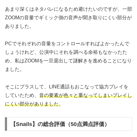
あまり深くはネタバレになるため避けたいのですが、一部
ZOOMの音量でギミック側の音声が聞き取りにくい部分が
ありました。
PCでそれぞれの音量をコントロールすればよかったんで
しょうけれど、公演中にそれを調べる余裕もなかったた
め、私はZOOMを一旦退出して謎解きを進めることになり
ました。
そこにプラスして、LINE通話もおこなって協力プレイを
していたため、
音の要素が色々と重なってしまいプレイし
にくい部分がありました
。
【Snails】の総合評価（50点満点評価）