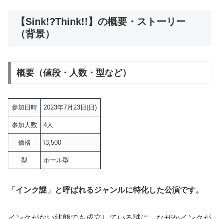
【Sink!?Think!!】の概要・ストーリー
（背景）
概要（値段・人数・型など）
参加日時
2023年7月23日(日)
参加人数
4人
価格
\3,500
型
ホール型
「インク謎」と呼ばれるジャンルに特化した公演です。
インクがない状態でも成立している謎に、なぜかインクが