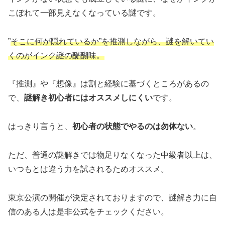
こぼれて一部見えなくなっている謎です。
”
そこに何が隠れているか”を推測しながら
、
謎を
解いてい
くのがインク謎の醍醐味。
『推測』や『想像』は割と経験に基づくところがあるの
で、
謎解き初心者にはオススメしにくい
です。
はっきり言うと、
初心者の状態でやるのは勿体ない
。
ただ、普通の謎解きでは物足りなくなった中級者以上は、
いつもとは違う力を試されるためオススメ。
東京公演の開催が決定されておりますので、謎解き力に自
信のある人は是非公式をチェックください。