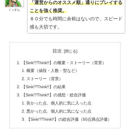
「運営からのオススメ順」通りにプレイする
くっすん
ことを強く推奨。
８０分でも時間に余裕はないので、スピード
感も大切です。
目次
【Sink!?Think!!】の概要・ストーリー（背景）
概要（値段・人数・型など）
ストーリー（背景）
【Sink!?Think!!】の結果
【Sink!?Think!!】の感想・総合評価
良かった点、個人的に気に入った点
悪かった点、個人的に気になった点
【Sink!?Think!!】の総合評価（50点満点評価）