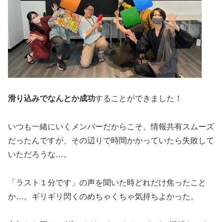
滑り込みでなんとか成功
することができました！
いつも一緒にいくメンバーだからこそ、情報共有スムーズ
だったんですが、その辺りで時間かかっていたら失敗して
いただろうな…。
「ラスト１分です」の声を聞いた時どれだけ焦ったこと
か…。ギリギリ閃くのめちゃくちゃ気持ちよかった。