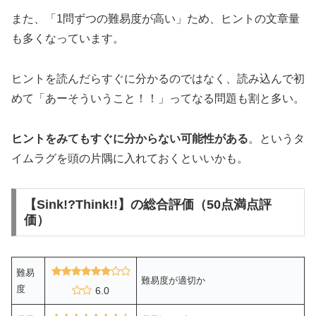
また、「1問ずつの難易度が高い」ため、ヒントの文章量
も多くなっています。
ヒントを読んだらすぐに分かるのではなく、読み込んで初
めて「あーそういうこと！！」ってなる問題も割と多い。
ヒントをみてもすぐに分からない可能性がある
。というタ
イムラグを頭の片隅に入れておくといいかも。
【Sink!?Think!!】の総合評価（50点満点評
価）
難易
難易度が適切か
度
6.0