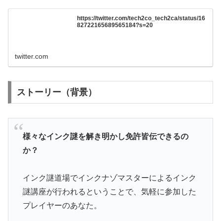
https://twitter.com/tech2co_tech2ca/status/16
82722165689565184?s=20
twitter.com
ストーリー（背景）
様々なインク謎を解き明かし免許皆伝できるの
か？
インク謎道場でインクナゾマスターによるインク
謎講座が行われるということで、気軽に参加した
プレイヤーのあなた。