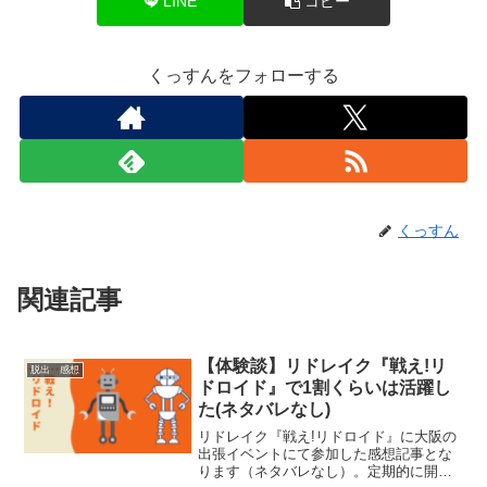
LINE
コピー
くっすんをフォローする
くっすん
関連記事
【体験談】リドレイク『​戦え!リ
脱出 感想
ドロイド』で1割くらいは活躍し
た(ネタバレなし)
リドレイク『​戦え!リドロイド』に大阪の
出張イベントにて参加した感想記事とな
ります（ネタバレなし）。定期的に開催