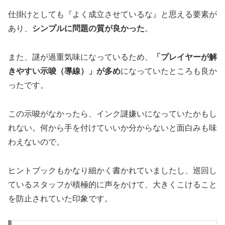
仕掛けとしても『よく成立させているな』と思える要素が
あり、
シンプルに問題の質が良かった
。
また、謎が過重気味になっているため、
「プレイヤーが解
きやすい示唆（導線）」が多め
になっていたところも良か
ったです。
この示唆がなかったら、インク謎嫌いになっていたかもし
れない。何から手を付けていいか分からないと面白みも味
わえないので。
ヒントブックもかなり細かく書かれていましたし、巡回し
ているスタッフが積極的に声をかけて、大きくこけること
を防止されていた印象です。