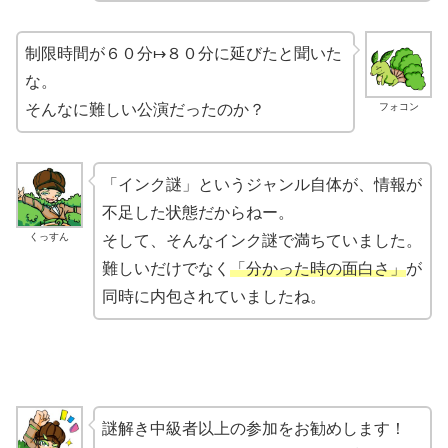
制限時間が６０分↦８０分に延びたと聞いた
な。
フォコン
そんなに難しい公演だったのか？
「インク謎」というジャンル自体が、情報が
不足した状態だからねー。
くっすん
そして、そんなインク謎で満ちていました。
難しいだけでなく
「分かった時の面白さ」
が
同時に内包されていましたね。
謎解き中級者以上の参加をお勧めします！