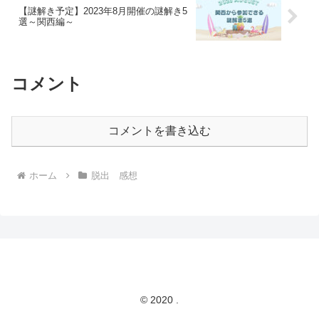
【謎解き予定】2023年8月開催の謎解き5
選～関西編～
コメント
コメントを書き込む
ホーム
脱出 感想
© 2020 .