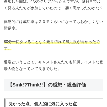
参加した回は、4/6のクリアだったんですが、謎解きでよ
く見る人たちが参加していたので、凄く高かったのかな？
体感的には成功率は２０％くらいになってもおかしくない
難易度。
80分一切ダレることなく走り切れて満足度が高かったで
す。
道場ということで、キャストさんたちも和風テイストな登
場人物となっていて良きでした。
【Sink!?Think!!】の感想・総合評価
良かった点、個人的に気に入った点