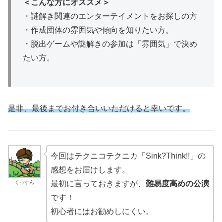
＜こんな方にオススメ＞
・謎解き関連のエンターテイメントをお探しの方
・作成団体の雰囲気や傾向を知りたい方。
・脱出ゲームや謎解きの参加は「雰囲気」で決め
たい方。
是非、最後までお付き合いいただけると幸いです。
今回はテクニコテクニカ「Sink?Think!!」の
感想をお届けします。
くっすん
最初に言っておきますが、
難易度高めの公演
です！
初心者にはお勧めしにくい。