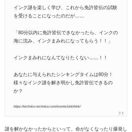
インク謎を楽しく学び、これから免許皆伝の試験
を受けることになったのだが……
「80分以内に免許皆伝できなかったら、インクの
海に沈み、インクまみれになってもらう！！」
インクまみれになんてなりたくない……！！
あなたに与えられたシンキングタイムは80分！
様々なインク謎を解き明かし免許皆伝できるの
か？
https://technico-technica.com/events/sinkthink/
謎を解かなかったからといって、命がなくなったり爆発し