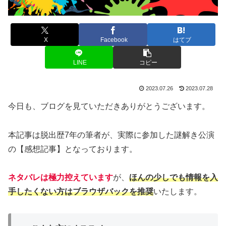
X
Facebook
はてブ
LINE
コピー
2023.07.26
2023.07.28
今日も、ブログを見ていただきありがとうございます。
本記事は脱出歴7年の筆者が、実際に参加した謎解き公演
の【感想記事】となっております。
ネタバレは極力控えています
が、
ほんの少しでも情報を入
手したくない方はブラウザバックを推奨
いたします。