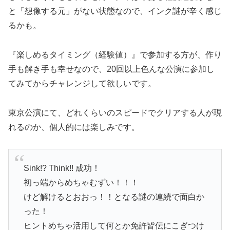
と「想像する元」がない状態なので、インク謎が辛く感じ
るかも。
『楽しめるタイミング（経験値）』で参加する方が、作り
手も解き手も幸せなので、20回以上色んな公演に参加し
てみてからチャレンジして欲しいです。
東京公演にて、どれくらいのスピードでクリアする人が現
れるのか、個人的には楽しみです。
Sink!? Think!! 成功！
初っ端からめちゃむずい！！！
けど解けるとおおっ！！となる謎の連続で面白か
った！
ヒントめちゃ活用して何とか免許皆伝にこぎつけ