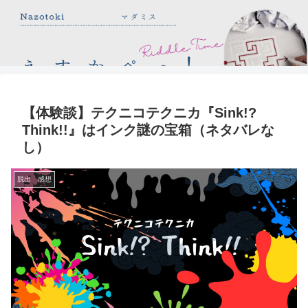
【体験談】テクニコテクニカ『Sink!?
Think!!』はインク謎の宝箱（ネタバレな
し）
脱出 感想