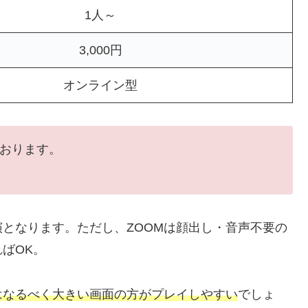
1人～
3,000円
オンライン型
ております。
演となります。ただし、ZOOMは顔出し・音声不要の
ばOK。
Mはなるべく大きい画面の方がプレイしやすい
でしょ