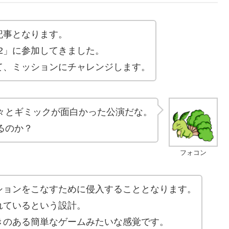
記事となります。
!!2」に参加してきました。
て、ミッションにチャレンジします。
々とギミックが面白かった公演だな。
るのか？
フォコン
ションをこなすために侵入することとなります。
れているという設計。
きのある簡単なゲームみたいな感覚です。