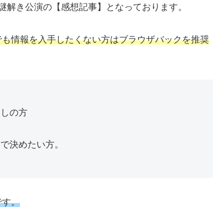
謎解き公演の【感想記事】となっております。
でも情報を入手したくない方はブラウザバックを推奨
探しの方
。
」で決めたい方。
です。