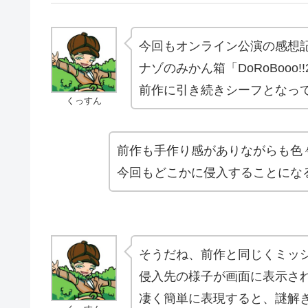
今回もオンライン公演の感想
ナゾのみかん箱「DoRoBooo
前作に引き続きシーフとなっ
くっすん
前作も手作り感がありながらも色
今回もどこかに侵入することにな
そうだね、前作と同じくミッ
侵入先の様子が画面に表示さ
凄く簡単に表現すると、謎解