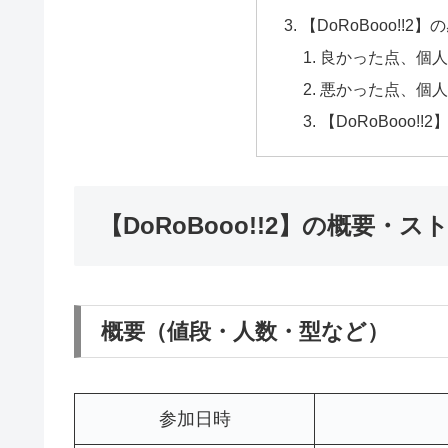
【DoRoBooo!!2
良かった点、個
悪かった点、個
【DoRoBooo!
【DoRoBooo!!2】の概要・
概要（値段・人数・型など）
参加日時