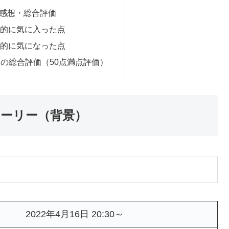
】の感想・総合評価
人的に気に入った点
人的に気になった点
!2】の総合評価（50点満点評価）
ストーリー（背景）
2022年4月16日 20:30～