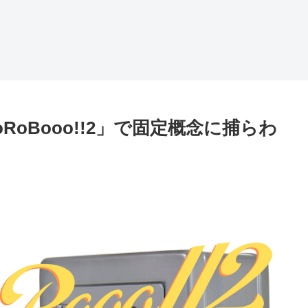
oBooo!!2」で固定概念に捕らわ