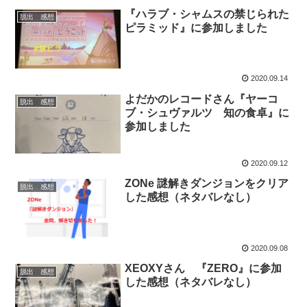
『ハラブ・シャムスの禁じられた
脱出 感想
ピラミッド』に参加しました
2020.09.14
よだかのレコードさん『ヤーコ
脱出 感想
ブ・シュヴァルツ 知の食卓』に
参加しました
2020.09.12
ZONe 謎解きダンジョンをクリア
脱出 感想
した感想（ネタバレなし）
2020.09.08
XEOXYさん 『ZERO』に参加
脱出 感想
した感想（ネタバレなし）