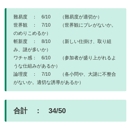
難易度 ： 6/10 （難易度が適切か）
世界観 ： 7/10 （世界観にブレがないか。
のめりこめるか）
斬新度 ： 8/10 （新しい仕掛け、取り組
み、謎が多いか）
ワチャ感： 6/10 （参加者が盛り上がれるよ
うな仕組みがあるか）
論理度 ： 7/10 （各小問や、大謎に不整合
がないか。適切な誘導があるか）
合計 ： 34/50