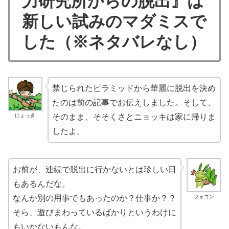
力研究所からの脱出』は
新しい試みのマダミスで
した（※ネタバレなし）
禁じられたピラミッドから華麗に脱出を決め
たのは前の記事でお伝えしました。そして、
にょっき
そのまま、そそくさとニョッキは家に帰りま
したよ。
お前が、連続で脱出に行かないとは珍しい日
もあるんだな。
フォコン
なんか別の用事でもあったのか？仕事か？？
そら、遊びまわっているばかりというわけに
もいかないもんな。