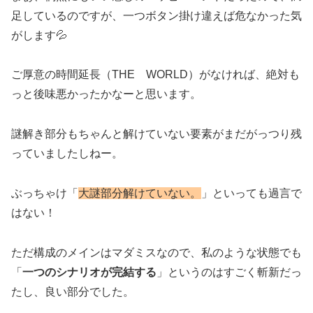
足しているのですが、一つボタン掛け違えば危なかった気
がします💦
ご厚意の時間延長（THE WORLD）がなければ、絶対も
っと後味悪かったかなーと思います。
謎解き部分もちゃんと解けていない要素がまだがっつり残
っていましたしねー。
ぶっちゃけ「
大謎部分解けていない。
」といっても過言で
はない！
ただ構成のメインはマダミスなので、私のような状態でも
「
一つのシナリオが完結する
」というのはすごく斬新だっ
たし、良い部分でした。