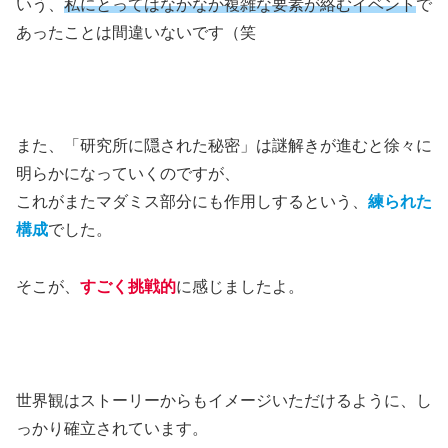
いう、
私にとってはなかなか複雑な要素が絡むイベント
で
あったことは間違いないです（笑
また、「研究所に隠された秘密」は謎解きが進むと徐々に
明らかになっていくのですが、
これがまたマダミス部分にも作用しするという、
練られた
構成
でした。
そこが、
すごく挑戦的
に感じましたよ。
世界観はストーリーからもイメージいただけるように、し
っかり確立されています。