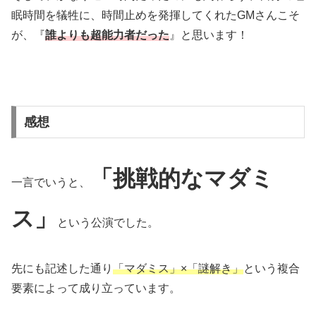
眠時間を犠牲に、時間止めを発揮してくれたGMさんこそ
が、『
誰よりも超能力者だった
』と思います！
感想
「挑戦的なマダミ
一言でいうと、
ス」
という公演でした。
先にも記述した通り
「マダミス」×「謎解き」
という複合
要素によって成り立っています。