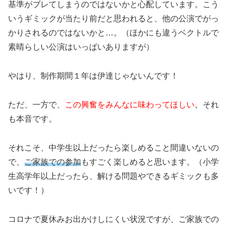
基準がブレてしまうのではないかと心配しています。こう
いうギミックが当たり前だと思われると、他の公演でがっ
かりされるのではないかと…。（ほかにも違うベクトルで
素晴らしい公演はいっぱいありますが）
やはり、制作期間１年は伊達じゃないんです！
ただ、一方で、
この興奮をみんなに味わってほしい
。それ
も本音です。
それこそ、中学生以上だったら楽しめること間違いないの
で、
ご家族での参加
もすごく楽しめると思います。（小学
生高学年以上だったら、解ける問題やできるギミックも多
いです！）
コロナで夏休みお出かけしにくい状況ですが、ご家族での