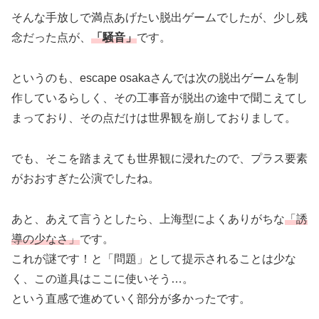
そんな手放しで満点あげたい脱出ゲームでしたが、少し残
念だった点が、
「騒音」
です。
というのも、escape osakaさんでは次の脱出ゲームを制
作しているらしく、その工事音が脱出の途中で聞こえてし
まっており、その点だけは世界観を崩しておりまして。
でも、そこを踏まえても世界観に浸れたので、プラス要素
がおおすぎた公演でしたね。
あと、あえて言うとしたら、上海型によくありがちな
「誘
導の少なさ」
です。
これが謎です！と「問題」として提示されることは少な
く、この道具はここに使いそう…。
という直感で進めていく部分が多かったです。