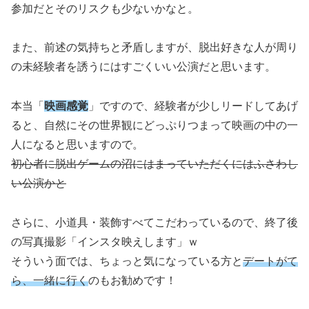
参加だとそのリスクも少ないかなと。
また、前述の気持ちと矛盾しますが、脱出好きな人が周り
の未経験者を誘うにはすごくいい公演だと思います。
本当「
映画感覚
」ですので、経験者が少しリードしてあげ
ると、自然にその世界観にどっぷりつまって映画の中の一
人になると思いますので。
初心者に脱出ゲームの沼にはまっていただくにはふさわし
い公演かと
さらに、小道具・装飾すべてこだわっているので、終了後
の写真撮影「インスタ映えします」ｗ
そういう面では、ちょっと気になっている方と
デートがて
ら、一緒に行く
のもお勧めです！