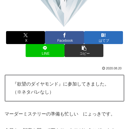
X
Facebook
はてブ
LINE
コピー
2020.08.20
『欲望のダイヤモンド』に参加してきました。
（※ネタバレなし）
マーダーミステリーの準備も忙しい にょっきです。