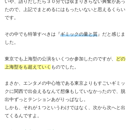
いや、語りだしたら３０分では収まりきらない興奮があっ
たので、上記でまとめるにはもったいないと思えるくらい
です。
その中でも特筆すべきは『
ギミックの量と質
』だと感じま
した。
東京でも上海型の公演をいくつか参加したのですが、
どの
上海型をも超えていく
ものでした。
まさか、エンタメの中心地である東京よりもすごいギミッ
クに関西で出会えるなんて想像もしていなかったので、脱
出中ずっとテンションあがりっぱなし。
しかも、それが１つというわけではなく、次から次へと出
てくるんですよ。