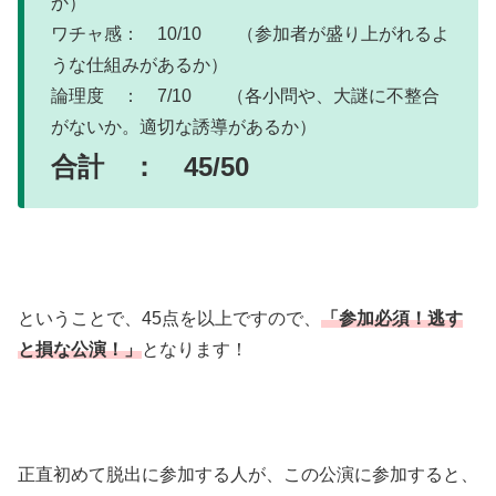
か）
ワチャ感： 10/10 （参加者が盛り上がれるよ
うな仕組みがあるか）
論理度 ： 7/10 （各小問や、大謎に不整合
がないか。適切な誘導があるか）
合計 ： 45/50
ということで、45点を以上ですので、
「参加必須！逃す
と損な公演！」
となります！
正直初めて脱出に参加する人が、この公演に参加すると、