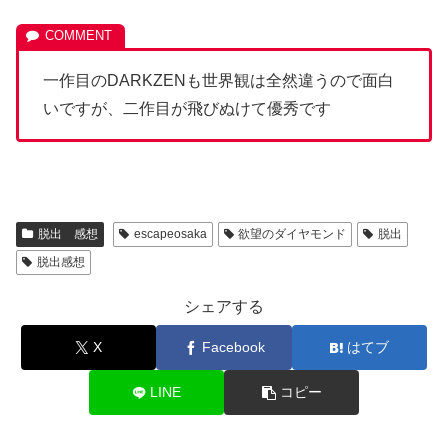
一作目のDARKZENも世界観は全然違うので面白
いですが、二作目が飛びぬけて優秀です
脱出 感想
escapeosaka
欲望のダイヤモンド
脱出
脱出感想
シェアする
X
Facebook
はてブ
LINE
コピー