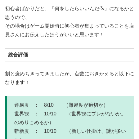
初心者ばかりだと、「何をしたらいいんだ💦」になるかと
思うので、
その場合はゲーム開始時に初心者が集まっていることを店
員さんにお伝えしたほうがいいと思います！
総合評価
割と褒めちぎってきましたが、点数におきかえると以下に
なります！
難易度 ： 8/10 （難易度が適切か）
世界観 ： 10/10 （世界観にブレがないか。
のめりこめるか）
斬新度 ： 10/10 （新しい仕掛け、謎が多い