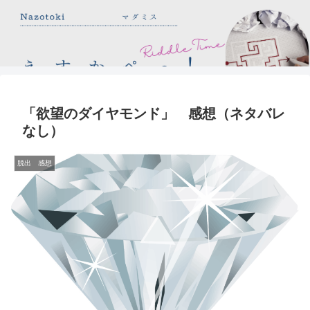
「欲望のダイヤモンド」 感想（ネタバレ
なし）
脱出 感想