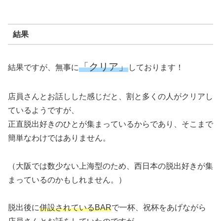
結果
「クリア」
結果ですが、無事に
しております！
店員さんとお話しした感じだと、割と多くの人がクリアし
ているようですが、
正直脱出好きのひとが集まっているからであり、そこまで
簡単なわけではありません。
（大阪では数少ない上海型のため、西日本の脱出好きが集
まっているのかもしれません。）
脱出後に
併設されているBAR
で一杯、祝杯をあげながら