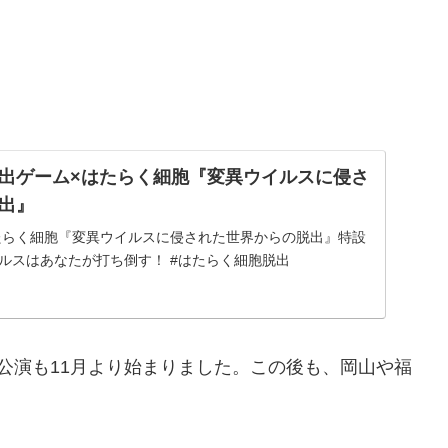
出ゲーム×はたらく細胞『変異ウイルスに侵さ
出』
たらく細胞『変異ウイルスに侵された世界からの脱出』特設
イルスはあなたが打ち倒す！ #はたらく細胞脱出
公演も11月より始まりました。この後も、岡山や福