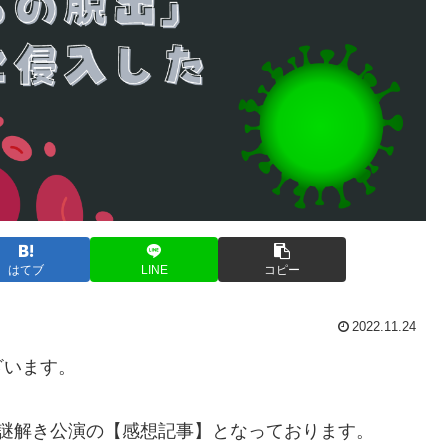
はてブ
LINE
コピー
2022.11.24
ざいます。
謎解き公演の【感想記事】となっております。