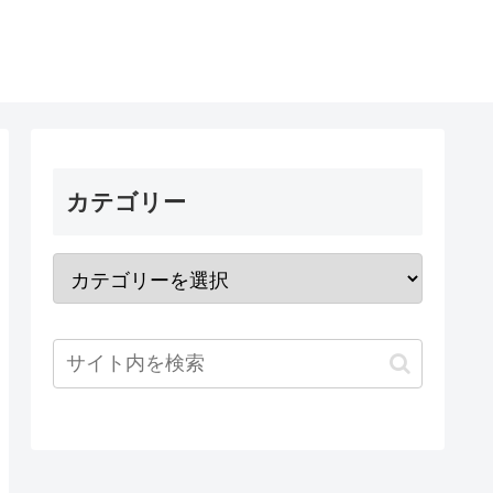
カテゴリー