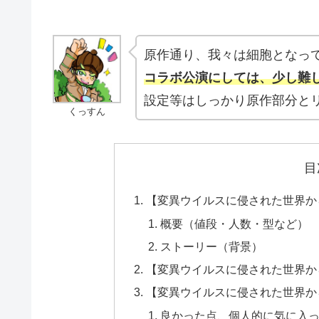
原作通り、我々は細胞となっ
コラボ公演にしては、少し難
設定等はしっかり原作部分と
くっすん
目
【変異ウイルスに侵された世界か
概要（値段・人数・型など）
ストーリー（背景）
【変異ウイルスに侵された世界か
【変異ウイルスに侵された世界か
良かった点、個人的に気に入