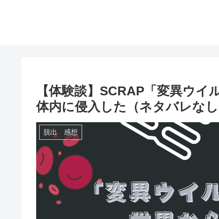
【体験談】SCRAP「変異ウ
体内に侵入した（ネタバレなし
脱出 感想