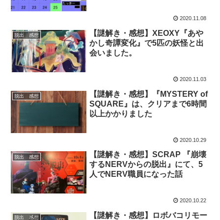
2020.11.08
【謎解き・感想】XEOXY『あや
脱出 感想
かし奇譚変化』で5匹の妖怪と出
会いました。
2020.11.03
【謎解き・感想】『MYSTERY of
脱出 感想
SQUARE』は、クリアまで6時間
以上かかりました
2020.10.29
【謎解き・感想】SCRAP 『崩壊
脱出 感想
するNERVからの脱出』にて、5
人でNERV職員になった話
2020.10.22
【謎解き・感想】ロボバコリモー
脱出 感想