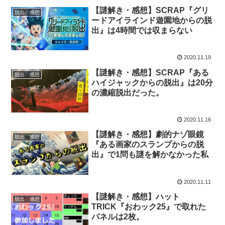
【謎解き・感想】SCRAP『グリ
脱出 感想
ードアイラインド遊園地からの脱
出』は4時間では収まらない
2020.11.19
【謎解き・感想】SCRAP『ある
脱出 感想
ハイジャックからの脱出』は20分
の濃縮脱出だった。
2020.11.16
【謎解き・感想】劇的ナゾ眼鏡
脱出 感想
『ある画家のスランプからの脱
出』で1問も謎を解かなかった私
2020.11.11
【謎解き・感想】ハット
脱出 感想
TRICK『おわック25』で取れた
パネルは2枚。