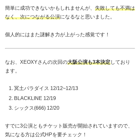
簡単に成功できないかもしれませんが、
失敗しても不満は
なく、次につながる公演
になるなと思いました。
個人的にはまた謎解き力が上がった感覚です！
なお、XEOXYさんの次回の
大阪公演も3本決定
しており
ます。
冥土パラダイス 12/12~12/13
BLACKLINE 12/19
シックス(666) 12/20
すでに3公演ともチケット販売が開始されていますので、
気になる方は公式HPを要チェック！