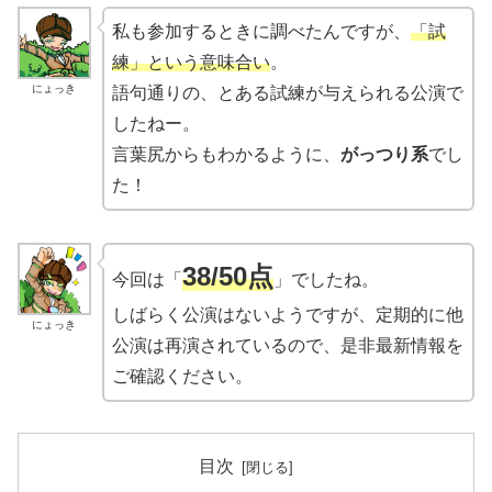
私も参加するときに調べたんですが、
「試
練」という意味合い
。
にょっき
語句通りの、とある試練が与えられる公演で
したねー。
言葉尻からもわかるように、
がっつり系
でし
た！
38/50点
今回は「
」でしたね。
しばらく公演はないようですが、定期的に他
にょっき
公演は再演されているので、是非最新情報を
ご確認ください。
目次