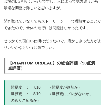
会場のBGMもよかったですし、人によって聴力違うから
最適な調整は難しいと思いますが。
聞き取れていなくてもストーリーシートで理解することが
できたので、全体の進行には問題はなかったです。
せっかくの面白い仕掛けだったので、活かしきった方がよ
りいいかなという印象でした。
【PHANTOM ORDEAL】の総合評価（50点満
点評価）
難易度 ： 7/10 （難易度が適切か）
世界観 ： 8/10 （世界観にブレがないか。
のめりこめるか）