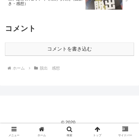
き・感想）
コメント
コメントを書き込む
ホーム
脱出 感想
© 2020 .
メニュー
ホーム
検索
トップ
サイドバー