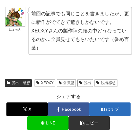
前回の記事でも同じことを書きましたが、更
に新作がでてきて驚きしかないです。
にょっき
XEOXYさんの製作陣の頭の中どうなってい
るのか…全員見せてもらいたいです（誉め言
葉）
脱出 感想
XEOXY
公演型
脱出
脱出感想
シェアする
X
Facebook
はてブ
LINE
コピー