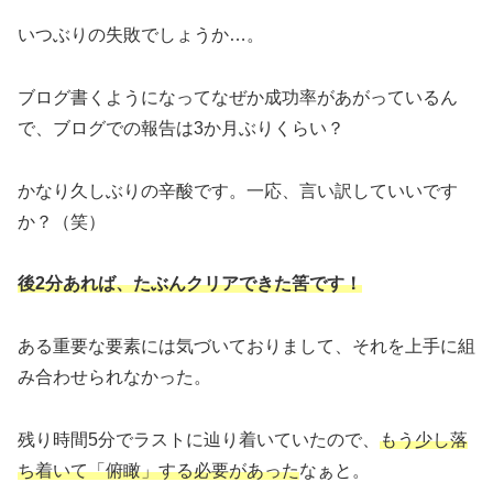
いつぶりの失敗でしょうか…。
ブログ書くようになってなぜか成功率があがっているん
で、ブログでの報告は3か月ぶりくらい？
かなり久しぶりの辛酸です。一応、言い訳していいです
か？（笑）
後2分あれば、たぶんクリアできた筈です！
ある重要な要素には気づいておりまして、それを上手に組
み合わせられなかった。
残り時間5分でラストに辿り着いていたので、
もう少し落
ち着いて「俯瞰」する必要があった
なぁと。