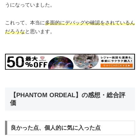
うになっていました。
これって、本当に
多面的にデバッグや確認をされているん
だろうな
と思います。
【PHANTOM ORDEAL】の感想・総合評
価
良かった点、個人的に気に入った点