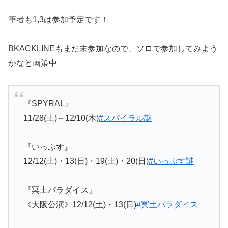
筆者も1,3は参加予定です！
BKACKLINEもまだ未参加なので、ソロで参加してみよう
かなと画策中
『SPYRAL』
11/28(土)～12/10(木)
#スパイラル謎
『いっぷす』
12/12(土)・13(日)・19(土)・20(日)
#いっぷす謎
『冥土パラダイス』
《大阪公演》12/12(土)・13(日)
#冥土パラダイス