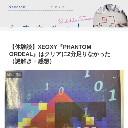
【体験談】XEOXY『PHANTOM
ORDEAL』はクリアに2分足りなかった
（謎解き・感想）
脱出 感想