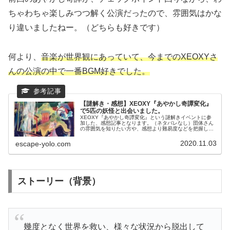
ちゃわちゃ楽しみつつ解く公演だったので、雰囲気はかな
り違いましたねー。（どちらも好きです）
何より、
音楽が世界観にあっていて、今までのXEOXYさ
んの公演の中で一番BGM好きでした。
【謎解き・感想】XEOXY『あやかし奇譚変化』
で5匹の妖怪と出会いました。
XEOXY『あやかし奇譚変化』という謎解きイベントに参
加した、感想記事となります。（ネタバレなし）団体さん
の雰囲気を知りたい方や、感想より難易度などを把握して
から参加したい方、イベントを探されている方にお勧めの
記事です。
2020.11.03
escape-yolo.com
ストーリー（背景）
幾度となく世界を救い、様々な状況から脱出して