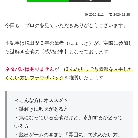
2020.11.24
2020.11.28
今日も、ブログを見ていただきありがとうございます。
本記事は脱出歴５年の筆者（にょっき）が、実際に参加し
た謎解き公演の【感想記事】となっております。
ネタバレはありません
が、
ほんの少しでも情報を入手した
くない方はブラウザバック
を推奨いたします。
＜こんな方にオススメ＞
・謎解きに興味がある方。
・気になっている公演だけど、参加するか迷って
いる方。
・脱出ゲームの参加は「雰囲気」で決めたい方。