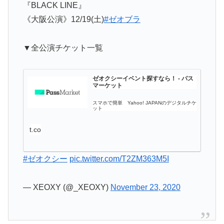
『BLACK LINE』
《大阪公演》12/19(土)
#ゼオブラ
▼全公演チケット一覧
ゼオクシーイベント探すなら！ - パス
マーケット
スマホで簡単 Yahoo! JAPANのデジタルチケ
ット
t.co
#ゼオクシー
pic.twitter.com/T2ZM363M5I
— XEOXY (@_XEOXY)
November 23, 2020