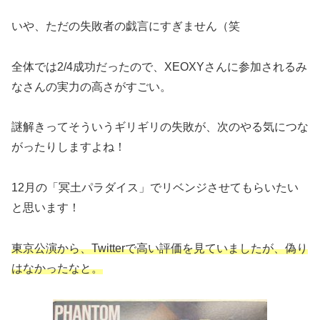
いや、ただの失敗者の戯言にすぎません（笑
全体では2/4成功だったので、XEOXYさんに参加されるみ
なさんの実力の高さがすごい。
謎解きってそういうギリギリの失敗が、次のやる気につな
がったりしますよね！
12月の「冥土パラダイス」でリベンジさせてもらいたい
と思います！
東京公演から、Twitterで高い評価を見ていましたが、偽り
はなかったなと。