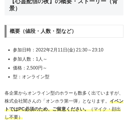
【​​​心霊配信の夜】の概要・ストーリー（背
景）
概要（値段・人数・型など）
参加日時：2022年2月11日(金) 21:30～23:10
参加人数：1人～
価格：2,500円～
型：オンライン型
各企業からオンライン型のホラーも数多く出ていますが、
株式会社闇さんの「オンホラ第一弾」となります。
イベン
トではPC必須のため、ご留意ください。
（マイク・顔出
し不要）