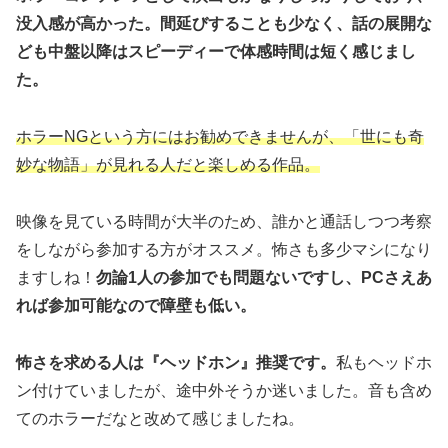
没入感が高かった。間延びすることも少なく、話の展開な
ども中盤以降はスピーディーで体感時間は短く感じまし
た。
ホラーNGという方にはお勧めできませんが、「世にも奇
妙な物語」が見れる人だと楽しめる作品。
映像を見ている時間が大半のため、誰かと通話しつつ考察
をしながら参加する方がオススメ。怖さも多少マシになり
ますしね！
勿論1人の参加でも問題ないですし、PCさえあ
れば参加可能なので障壁も低い。
怖さを求める人は『ヘッドホン』推奨です。
私もヘッドホ
ン付けていましたが、途中外そうか迷いました。音も含め
てのホラーだなと改めて感じましたね。