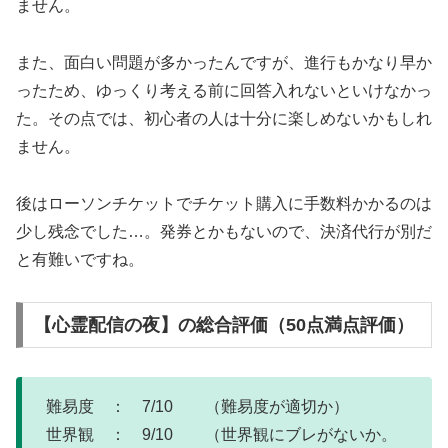
ません。
また、面白い問題が多かったんですが、進行もかなり早か
ったため、ゆっくり考える前に回答入れないといけなかっ
た。その点では、初心者の人は十分に楽しめないかもしれ
ません。
後はローソンチケットでチケット購入に手数料かかるのは
少し残念でした…。発券とかもないので、決済代行が別だ
と有難いですね。
【心霊配信の夜】の総合評価（50点満点評価）
難易度 ： 7/10 （難易度が適切か）
世界観 ： 9/10 （世界観にブレがないか。