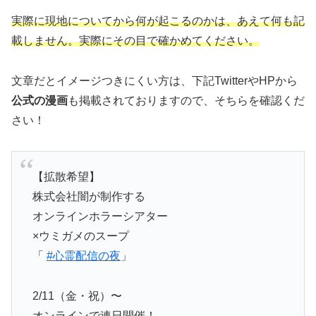
実際に現地についてから何が起こるのかは、あえて何も記
載しません。実際にその目で確かめてください。
文章だとイメージつきにくい方は、下記TwitterやHPから
公式の漫画
も掲載されておりますので、そちらを確認くだ
さい！
【拡散希望】
株式会社闇が制作する
オンラインホラーシアター
×ウミガメのスープ
「
#心霊配信の夜
」
2/11（金・祝）〜
オンラインで連日開催！