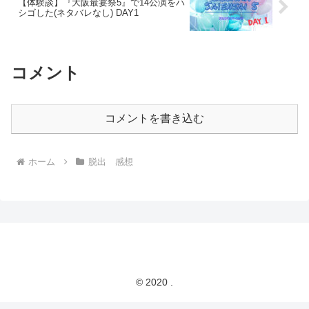
【体験談】『大阪最宴祭5​』で14公演をハ
シゴした(ネタバレなし) DAY1
コメント
コメントを書き込む
ホーム
脱出 感想
© 2020 .