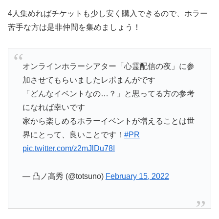
4人集めればチケットも少し安く購入できるので、ホラー
苦手な方は是非仲間を集めましょう！
オンラインホラーシアター「心霊配信の夜」に参
加させてもらいましたレポまんがです
「どんなイベントなの…？」と思ってる方の参考
になれば幸いです
家から楽しめるホラーイベントが増えることは世
界にとって、良いことです！
#PR
pic.twitter.com/z2mJlDu78I
— 凸ノ高秀 (@totsuno)
February 15, 2022