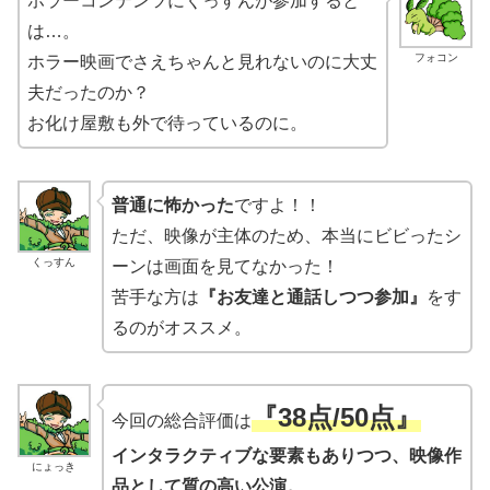
ホラーコンテンツにくっすんが参加すると
は…。
フォコン
ホラー映画でさえちゃんと見れないのに大丈
夫だったのか？
お化け屋敷も外で待っているのに。
普通に怖かった
ですよ！！
ただ、映像が主体のため、本当にビビったシ
くっすん
ーンは画面を見てなかった！
苦手な方は
『お友達と通話しつつ参加』
をす
るのがオススメ。
『38点/50点』
今回の総合評価は
インタラクティブな要素もありつつ、映像作
にょっき
品として質の高い公演。