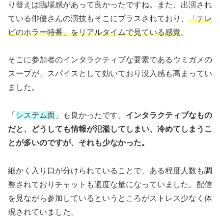
り替えは臨場感があって良かったですね。また、出演され
ている俳優さんの演技もそこにプラスされており、
「テレ
ビのホラー特番」をリアルタイムで見ている感覚
。
そこに参加者のインタラクティブな要素であるウミガメの
スープが、スパイスとして効いており没入感も高まってい
ました。
「
システム面
」も良かったです。
インタラクティブなもの
だと、どうしても情報が氾濫してしまい、冷めてしまうこ
とが多いのですが、それも少なかった。
細かく入り口が分けられていることで、ある程度人数も調
整されておりチャットも適度な量になっていました。配信
を見ながら参加しているというところがストレス少なく体
現されていました。