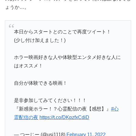
ょうか…。
本日からスタートとのことで再度ツイート！
(少し付け加えました！)
ホラー映画好きな人や体験型エンタメ好きな人に
はオススメ！
自分が体験できる映画！
是非参加してみてください！！！
『新感覚ホラー！？心霊配信の夜【感想】』
#心
霊配信の夜
https://t.co/DKpzfxCdiD
— つーじー (@usj1118)
February 11, 2022