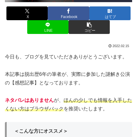
X
Facebook
はてブ
LINE
コピー
2022.02.15
今日も、ブログを見ていただきありがとうございます。
本記事は脱出歴6年の筆者が、実際に参加した謎解き公演
の【感想記事】となっております。
ネタバレはありません
が、
ほんの少しでも情報を入手した
くない方はブラウザバック
を推奨いたします。
＜こんな方にオススメ＞