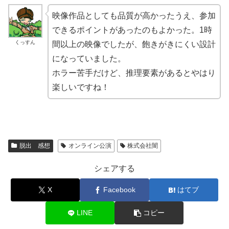
映像作品としても品質が高かったうえ、参加
できるポイントがあったのもよかった。1時
くっすん
間以上の映像でしたが、飽きがきにくい設計
になっていました。
ホラー苦手だけど、推理要素があるとやはり
楽しいですね！
脱出 感想
オンライン公演
株式会社闇
シェアする
X
Facebook
はてブ
LINE
コピー