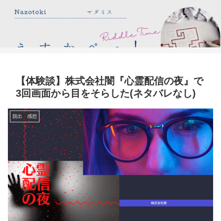
【体験談】株式会社闇『​心霊配信の夜』で
3回画面から目をそらした(ネタバレなし)
脱出 感想