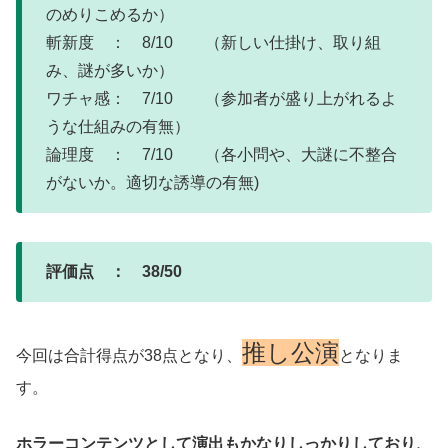
のめりこめるか）
斬新度 ： 8/10 （新しい仕掛け、取り組
み、謎が多いか）
ワチャ感： 7/10 （参加者が盛り上がれるよ
うな仕組みの有無）
論理度 ： 7/10 （各小問や、大謎に不整合
がないか。適切な誘導の有無)
評価点 ： 38/50
推し公演
今回は合計得点が38点となり、
となりま
す。
ホラーコンテンツとして演出もかなりしっかりしており、