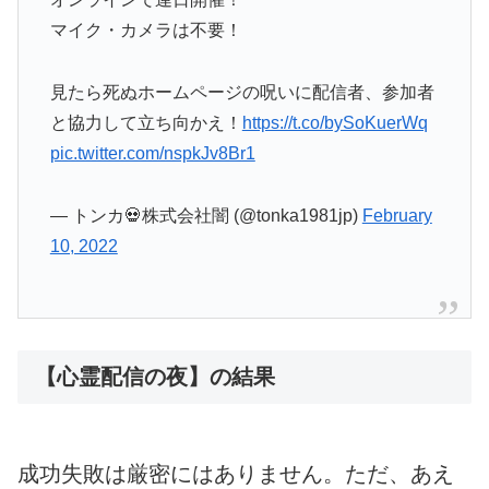
マイク・カメラは不要！
見たら死ぬホームページの呪いに配信者、参加者
と協力して立ち向かえ！
https://t.co/bySoKuerWq
pic.twitter.com/nspkJv8Br1
— トンカ💀株式会社闇 (@tonka1981jp)
February
10, 2022
【心霊配信の夜】の結果
成功失敗は厳密にはありません。ただ、あえ