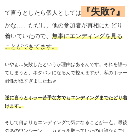
『失敗?』
て言うとしたら個人としては
かな…。ただし、他の参加者が真相にたどり
着いていたので、
無事にエンディングを見る
ことができてます。
いやぁ…失敗したというか理由はあるんです。それを語っ
てしまうと、ネタバレになるんで控えますが、私のホラー
耐性が低すぎましたねｗ
逆に言うとホラー苦手な方でもエンディングまでたどり着
けます。
そして何よりもエンディングで気になることが一点。最後
のあのワンシーン…。カメラを取っていたのは誰なんでし