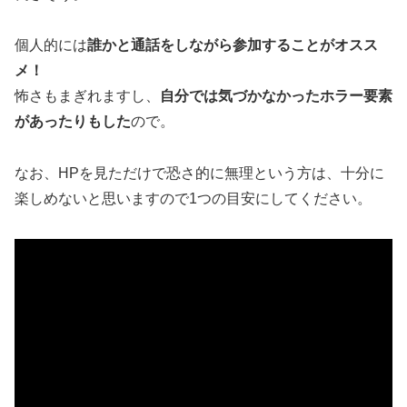
個人的には
誰かと通話をしながら参加することがオスス
メ！
怖さもまぎれますし、
自分では気づかなかったホラー要素
があったりもした
ので。
なお、HPを見ただけで恐さ的に無理という方は、十分に
楽しめないと思いますので1つの目安にしてください。