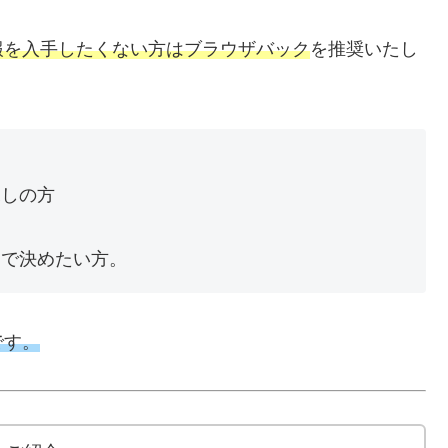
報を入手したくない方はブラウザバック
を推奨いたし
探しの方
。
」で決めたい方。
です。