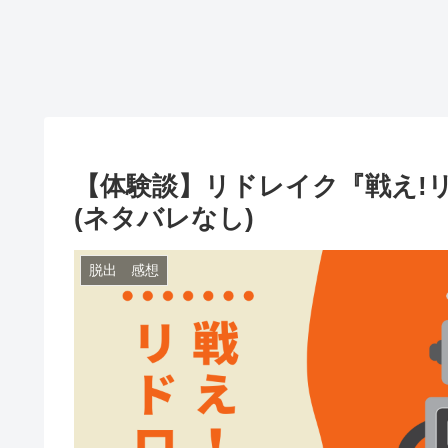
【体験談】リドレイク『​戦え!
(ネタバレなし)
脱出 感想