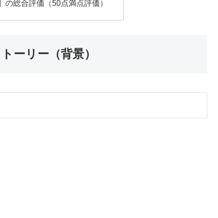
ド】の総合評価（50点満点評価）
ストーリー（背景）