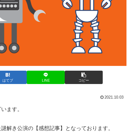
はてブ
LINE
コピー
2021.10.03
ざいます。
た謎解き公演の【感想記事】となっております。