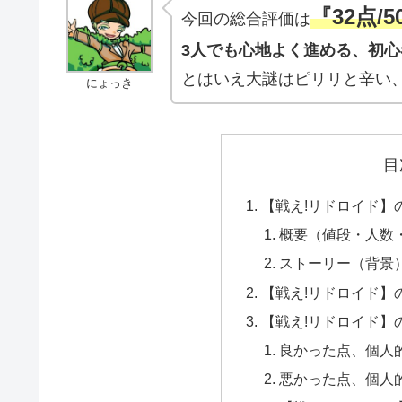
『32点/
今回の総合評価は
3人でも心地よく進める、初
とはいえ大謎はピリリと辛い
にょっき
目
【​戦え!リドロイド
概要（値段・人数
ストーリー（背景
【戦え!リドロイド】
【戦え!リドロイド】
良かった点、個人
悪かった点、個人