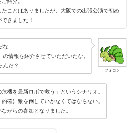
をご紹介。
したことはありましたが、大阪での出張公演で初め
ができました！
だな。
」の情報を紹介させていただいたな。
たんだ？
フォコン
の危機を最新ロボで救う」というシナリオ。
、的確に敵を倒していかなくてはならない。
いながらの参加となりました。