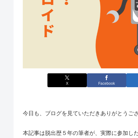
X
Facebook
今日も、ブログを見ていただきありがとうご
本記事は脱出歴５年の筆者が、実際に参加し