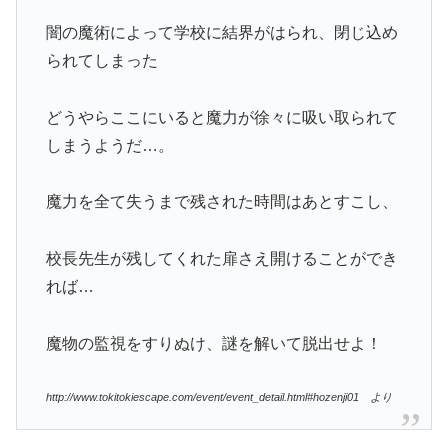
闇の魔術によって学校に結界がはられ、閉じ込め
られてしまった
どうやらここにいると魔力が徐々に吸い取られて
しまうようだ…。
魔力を全て失うまで残された時間はあとすこし、
校長先生が残してくれた扉さえ開けることができ
れば…
魔物の監視をすりぬけ、謎を解いて脱出せよ！
http://www.tokitokiescape.com/event/event_detail.html#hozenji01 より