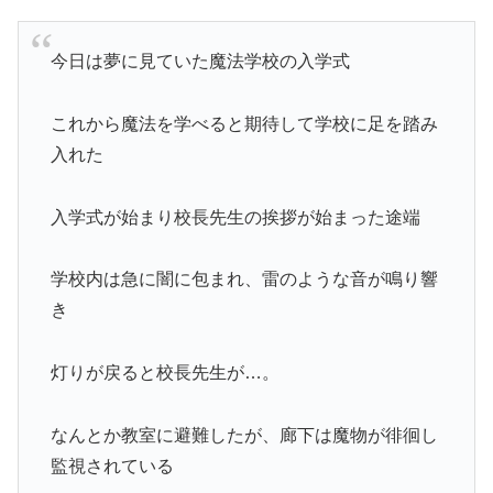
今日は夢に見ていた魔法学校の入学式
これから魔法を学べると期待して学校に足を踏み
入れた
入学式が始まり校長先生の挨拶が始まった途端
学校内は急に闇に包まれ、雷のような音が鳴り響
き
灯りが戻ると校長先生が…。
なんとか教室に避難したが、廊下は魔物が徘徊し
監視されている