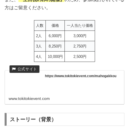
方はご留意ください。
人数
価格
一人当たり価格
2人
6,000円
3,000円
3人
8,250円
2,750円
4人
10,000円
2,500円
https://www.tokitokievent.com/mahogakkou
www.tokitokievent.com
ストーリー（背景）