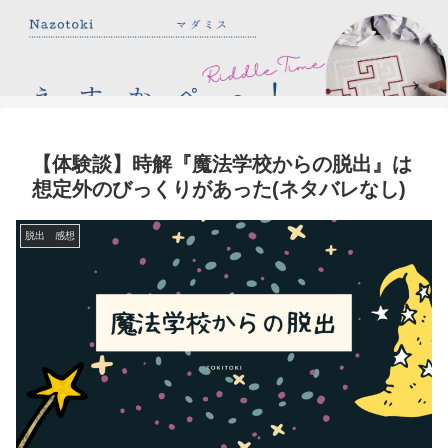
【体験談】時解『魔法学校からの脱出』は
想定外のびっくりがあった(ネタバレなし)
脱出 感想