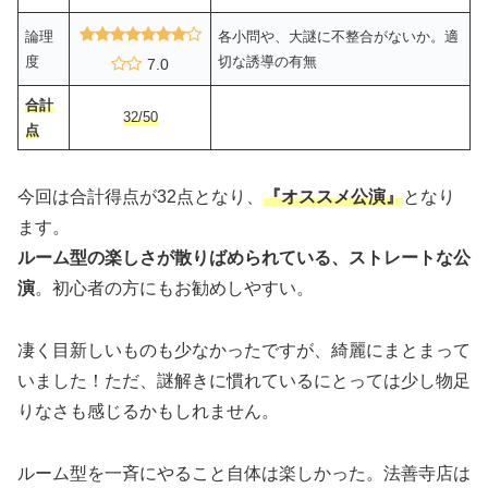
論理
各小問や、大謎に不整合がないか。適
度
切な誘導の有無
7.0
合計
32/50
点
今回は合計得点が32点となり、
『オススメ公演』
となり
ます。
ルーム型の楽しさが散りばめられている、ストレートな公
演
。初心者の方にもお勧めしやすい。
凄く目新しいものも少なかったですが、綺麗にまとまって
いました！ただ、謎解きに慣れているにとっては少し物足
りなさも感じるかもしれません。
ルーム型を一斉にやること自体は楽しかった。法善寺店は