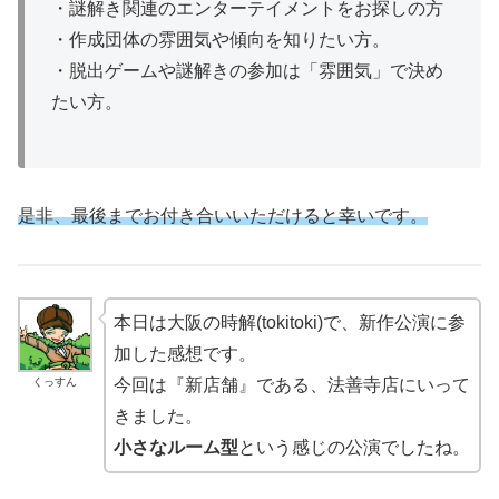
・謎解き関連のエンターテイメントをお探しの方
・作成団体の雰囲気や傾向を知りたい方。
・脱出ゲームや謎解きの参加は「雰囲気」で決め
たい方。
是非、最後までお付き合いいただけると幸いです。
本日は大阪の時解(tokitoki)で、新作公演に参
加した感想です。
くっすん
今回は『新店舗』である、法善寺店にいって
きました。
小さなルーム型
という感じの公演でしたね。