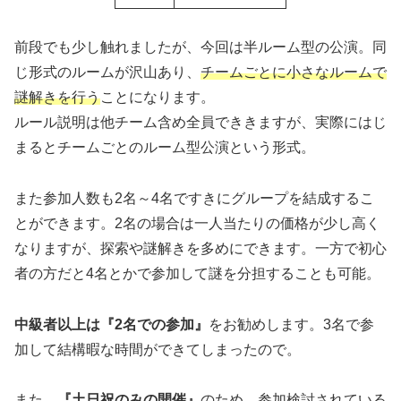
前段でも少し触れましたが、今回は半ルーム型の公演。同
じ形式のルームが沢山あり、
チームごとに小さなルームで
謎解きを行う
ことになります。
ルール説明は他チーム含め全員でききますが、実際にはじ
まるとチームごとのルーム型公演という形式。
また参加人数も2名～4名ですきにグループを結成するこ
とができます。2名の場合は一人当たりの価格が少し高く
なりますが、探索や謎解きを多めにできます。一方で初心
者の方だと4名とかで参加して謎を分担することも可能。
中級者以上は『2名での参加』
をお勧めします。3名で参
加して結構暇な時間ができてしまったので。
また、
『土日祝のみの開催』
のため、参加検討されている