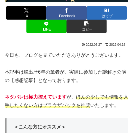
X
Facebook
はてブ
LINE
コピー
2022.03.27
2022.04.18
今日も、ブログを見ていただきありがとうございます。
本記事は脱出歴6年の筆者が、実際に参加した謎解き公演
の【感想記事】となっております。
ネタバレは極力控えています
が、
ほんの少しでも情報を入
手したくない方はブラウザバックを推奨
いたします。
＜こんな方にオススメ＞