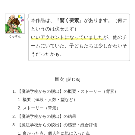
本作品は、『
驚く要素
』があります。（何に
というのは伏せます）
くっすん
いいアクセントになっていました
が、他のチ
ームにいていた、子どもたちは少しかわいそ
うだったかも。
目次
【魔法学校からの脱出】の概要・ストーリー（背景）
概要（値段・人数・型など）
ストーリー（背景）
【魔法学校からの脱出】の結果
【魔法学校からの脱出】の感想・総合評価
良かった点、個人的に気に入った点