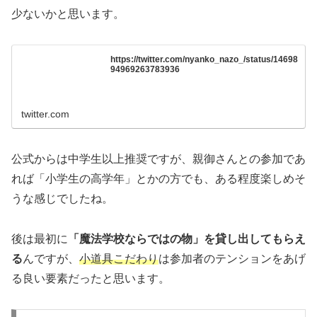
少ないかと思います。
https://twitter.com/nyanko_nazo_/status/14698
94969263783936
twitter.com
公式からは中学生以上推奨ですが、親御さんとの参加であ
れば「小学生の高学年」とかの方でも、ある程度楽しめそ
うな感じでしたね。
後は最初に
「魔法学校ならではの物」を貸し出してもらえ
る
んですが、
小道具こだわり
は参加者のテンションをあげ
る良い要素だったと思います。