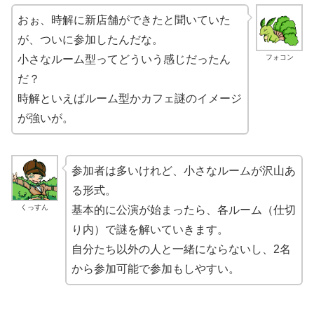
おぉ、時解に新店舗ができたと聞いていた
が、ついに参加したんだな。
フォコン
小さなルーム型ってどういう感じだったん
だ？
時解といえばルーム型かカフェ謎のイメージ
が強いが。
参加者は多いけれど、小さなルームが沢山あ
る形式。
くっすん
基本的に公演が始まったら、各ルーム（仕切
り内）で謎を解いていきます。
自分たち以外の人と一緒にならないし、2名
から参加可能で参加もしやすい。