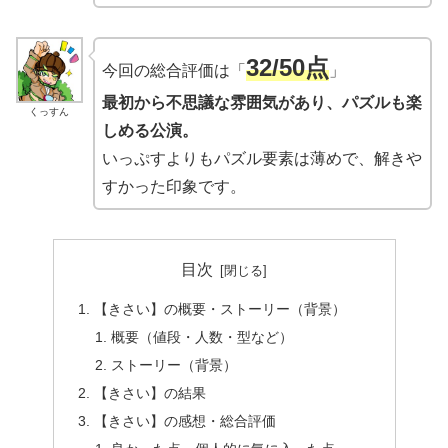
32/50点
今回の総合評価は「
」
最初から不思議な雰囲気があり、パズルも楽
くっすん
しめる公演。
いっぷすよりもパズル要素は薄めで、解きや
すかった印象です。
目次
【きさい】の概要・ストーリー（背景）
概要（値段・人数・型など）
ストーリー（背景）
【きさい】の結果
【きさい】の感想・総合評価