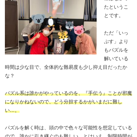
たというこ
とです。
ただ「いっ
ぷす」より
もパズルを
解いている
時間は少な目で、全体的な難易度も少し抑え目だったか
な？
パズル系は誰かがやっているのを、『手伝う』ことが邪魔
になりかねないので、どう分担するかがいまだに難し
い…。
パズルを解く時は、頭の中で色々な可能性を想定している
ので、誰かに引き継ぐのも難しい。とはいえ、制限時間が