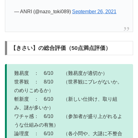
— ANRI (@nazo_toki089)
September 26, 2021
【きさい】の総合評価（50点満点評価）
難易度 ： 6/10 （難易度が適切か）
世界観 ： 8/10 （世界観にブレがないか。
のめりこめるか）
斬新度 ： 6/10 （新しい仕掛け、取り組
み、謎が多いか）
ワチャ感： 6/10 （参加者が盛り上がれるよ
うな仕組みの有無）
論理度 ： 6/10 （各小問や、大謎に不整合