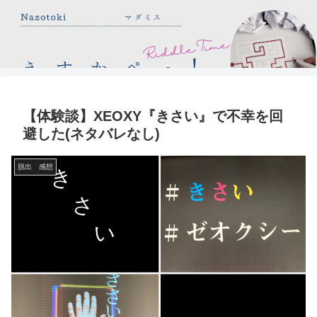
【体験談】XEOXY『きさい』で不幸を回
避した(ネタバレなし)
脱出 感想