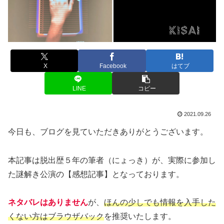
X
Facebook
はてブ
LINE
コピー
2021.09.26
今日も、ブログを見ていただきありがとうございます。
本記事は脱出歴５年の筆者（にょっき）が、実際に参加し
た謎解き公演の【感想記事】となっております。
ネタバレはありません
が、
ほんの少しでも情報を入手した
くない方はブラウザバック
を推奨いたします。