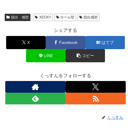
脱出 感想
XEOXY
ホール型
脱出感想
シェアする
X
Facebook
はてブ
LINE
コピー
くっすんをフォローする
くっすん