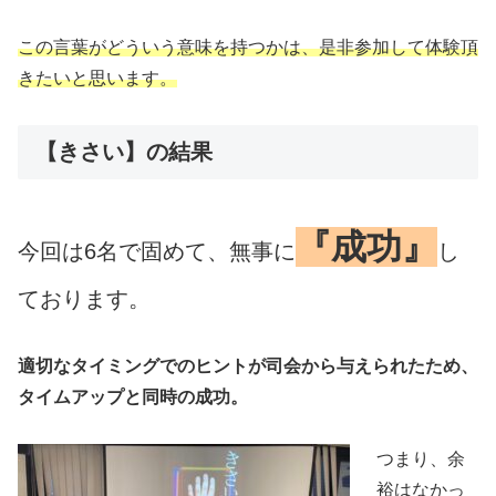
この言葉がどういう意味を持つかは、是非参加して体験頂
きたいと思います。
【きさい】の結果
『成功』
今回は6名で固めて、無事に
し
ております。
適切なタイミングでのヒントが司会から与えられたため、
タイムアップと同時の成功。
つまり、余
裕はなかっ