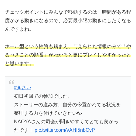
チェックポイントにみんなで移動するのは、時間がある程
度かかる動きになるので、必要最小限の動きにしたくなる
んですよね。
ホール型という性質も踏まえ、与えられた情報のみで「や
るべきことの順番」がわかると更にプレイしやすかったと
と思います。
#きさい
初日初回での参加でした。
ストーリーの進み方、自分の今置かれてる状況を
整理する力を付けていきたい💦
NAOYAさんの司会が聞きやすくてとても良かっ
たです！
pic.twitter.com/VAHI5nbOvP