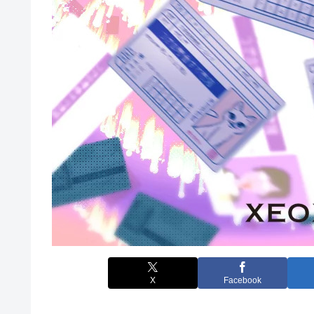
X
Facebook