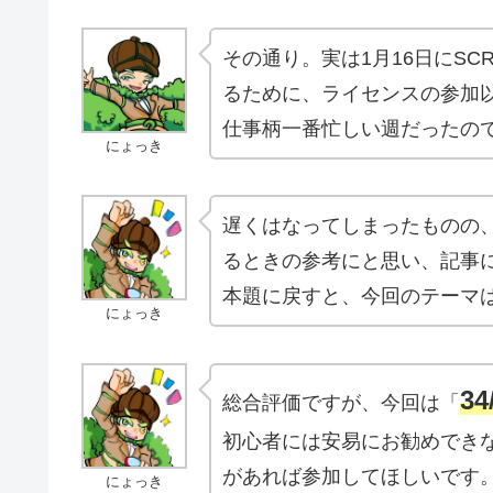
その通り。実は1月16日にS
るために、ライセンスの参加以
仕事柄一番忙しい週だったの
にょっき
遅くはなってしまったものの
るときの参考にと思い、記事
本題に戻すと、今回のテーマ
にょっき
34
総合評価ですが、今回は「
初心者には安易にお勧めでき
があれば参加してほしいです
にょっき