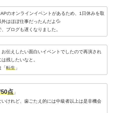
CRAPのオンラインイベントがあるため、1日休みを取
外はほぼ仕事だったんだよ💦
で、ブログも遅くなりました。
、お伝えしたい面白いイベントでしたので再演され
には残したいなと。
は「
転生
」
/50点
」
ないけれど、歯ごたえ的には中級者以上は是非機会
。