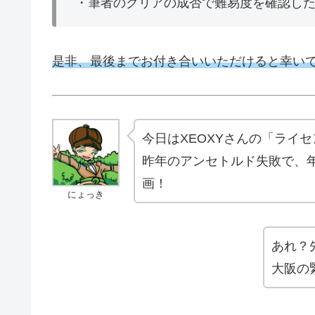
・筆者のクリアの成否で難易度を確認し
是非、最後までお付き合いいただけると幸い
今日はXEOXYさんの「ライ
昨年のアンセトルド失敗で、
画！
にょっき
あれ？
大阪の