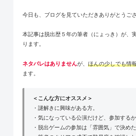
今日も、ブログを見ていただきありがとうご
本記事は脱出歴５年の筆者（にょっき）が、
ります。
ネタバレはありません
が、
ほんの少しでも情
ます。
＜こんな方にオススメ＞
・謎解きに興味がある方。
・気になっている公演だけど、参加する
・脱出ゲームの参加は「雰囲気」で決め