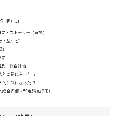
次
概要・ストーリー（背景）
数・型など）
景）
結果
感想・総合評価
人的に気に入った点
人的に気になった点
の総合評価（50点満点評価）