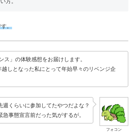
たい方。
です。
センス」の体験感想をお届けします。
年越しとなった私にとって年始早々のリベンジ企
先週くらいに参加してたやつだよな？
緊急事態宣言前だった気がするが。
フォコン