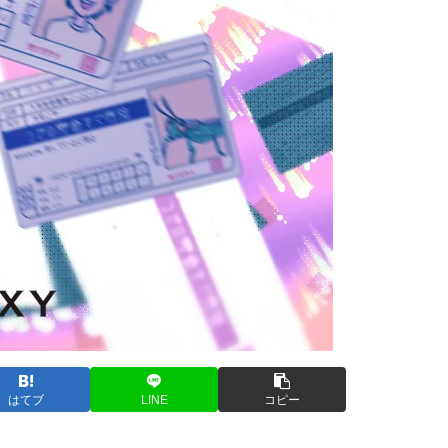
はてブ
LINE
コピー