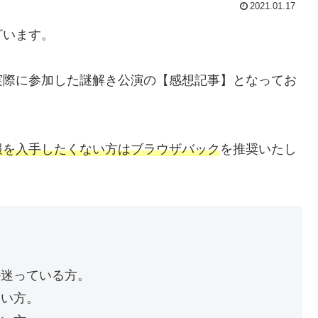
2021.01.17
ざいます。
実際に参加した謎解き公演の【感想記事】となってお
報を入手したくない方はブラウザバック
を推奨いたし
か迷っている方。
たい方。