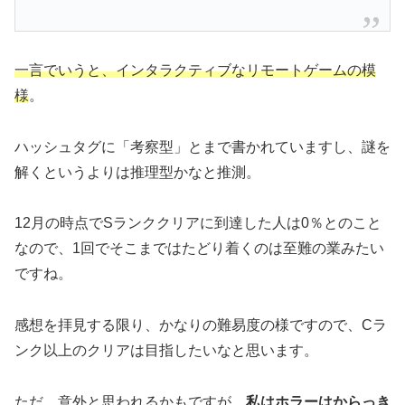
一言でいうと、インタラクティブなリモートゲームの模
様
。
ハッシュタグに「考察型」とまで書かれていますし、謎を
解くというよりは推理型かなと推測。
12月の時点でSランククリアに到達した人は0％とのこと
なので、1回でそこまではたどり着くのは至難の業みたい
ですね。
感想を拝見する限り、かなりの難易度の様ですので、Cラ
ンク以上のクリアは目指したいなと思います。
ただ、意外と思われるかもですが、
私はホラーはからっき