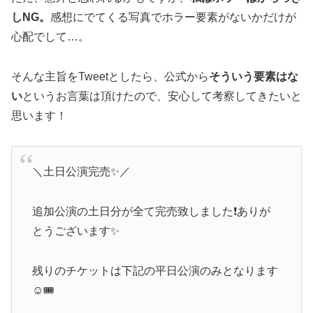
しNG。
感想にでてくる写真でホラー要素がないかだけが
心配でして…。
そんな主旨をTweetとしたら、公式から
そういう要素はな
い
というお言葉は頂けたので、安心して考察してきたいと
思います！
＼土日公演完売✨／
追加公演の土日分が全て完売致しました❗️ありが
とうございます✨
残りのチケットは下記の平日公演のみとなります
☺️🎟