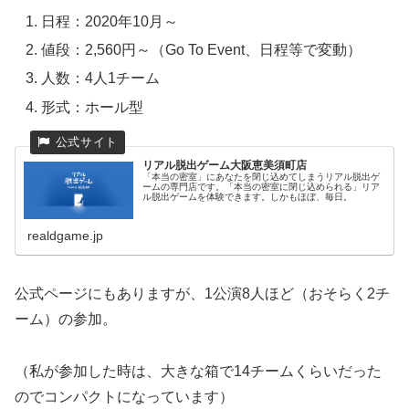
日程：2020年10月～
値段：2,560円～（Go To Event、日程等で変動）
人数：4人1チーム
形式：ホール型
リアル脱出ゲーム大阪恵美須町店
「本当の密室」にあなたを閉じ込めてしまうリアル脱出ゲ
ームの専門店です。「本当の密室に閉じ込められる」リア
ル脱出ゲームを体験できます。しかもほぼ、毎日。
realdgame.jp
公式ページにもありますが、1公演8人ほど（おそらく2チ
ーム）の参加。
（私が参加した時は、大きな箱で14チームくらいだった
のでコンパクトになっています）