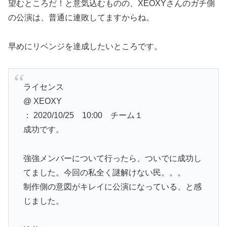
望むところだ！と意気込むものの、XEOXYさんのガチ側
の公演は、普通に連敗してますからね。
早めにリベンジを達成したいところです。
ライセンス
@ XEOXY
： 2020/10/25 10:00 チーム１
成功です。
強強メンバーについて行ったら、ついでに成功し
てました。今回の私全く謎解けない民。。。
制作側の意図がキレイに公演になっている、と感
じました。