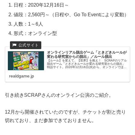
日程：2020年12月16日～
値段：2,560円～（日程や、Go To Eventにより変動）
人数：1～6人
形式：オンライン型
オンラインリアル脱出ゲーム「ときどきルールが
変わる研究室からの脱出」／ルール脱出
【ルール】を変えて、【世界】を救え！ SCRAPのリアル
脱出ゲーム「ときどきルールが変わる研究室からの脱出」
特設サイト。2020年12月16日(水)から、オンラインでほぼ
毎日開催！
realdgame.jp
引き続きSCRAPさんのオンライン公演のご紹介。
12月から開催されていたのですが、チケットが割と売り
切れており、まだ参加できておりません。