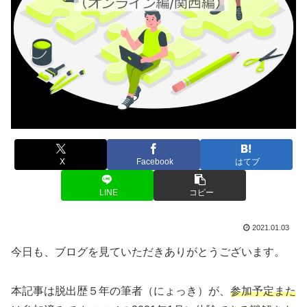
X
Facebook
はてブ
LINE
コピー
2021.01.03
今日も、ブログを見ていただきありがとうございます。
本記事は脱出歴５年の筆者（にょっき）が、
参加予定また