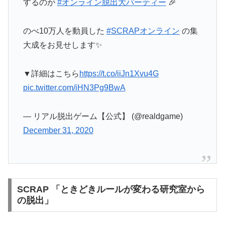
するのが
#オンライン脱出大パーティー
🎉
のべ10万人を動員した
#SCRAPオンライン
の集
大成をお見せします✨
▼詳細はこちら
https://t.co/iiJn1Xvu4G
pic.twitter.com/iHN3Pg9BwA
— リアル脱出ゲーム【公式】 (@realdgame)
December 31, 2020
SCRAP 「ときどきルールが変わる研究室から
の脱出」