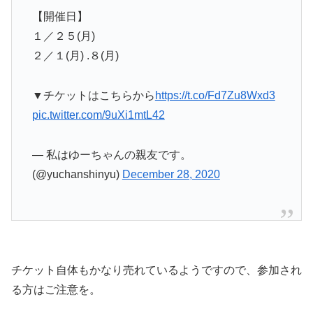
【開催日】
１／２５(月)
２／１(月) .８(月)
▼チケットはこちらから
https://t.co/Fd7Zu8Wxd3
pic.twitter.com/9uXi1mtL42
— 私はゆーちゃんの親友です。
(@yuchanshinyu)
December 28, 2020
チケット自体もかなり売れているようですので、参加され
る方はご注意を。