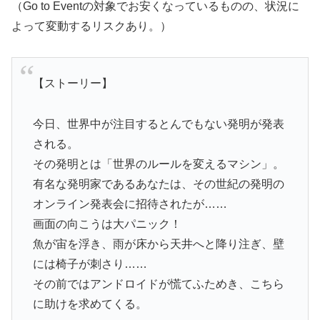
（Go to Eventの対象でお安くなっているものの、状況に
よって変動するリスクあり。）
【ストーリー】
今日、世界中が注目するとんでもない発明が発表
される。
その発明とは「世界のルールを変えるマシン」。
有名な発明家であるあなたは、その世紀の発明の
オンライン発表会に招待されたが……
画面の向こうは大パニック！
魚が宙を浮き、雨が床から天井へと降り注ぎ、壁
には椅子が刺さり……
その前ではアンドロイドが慌てふためき、こちら
に助けを求めてくる。