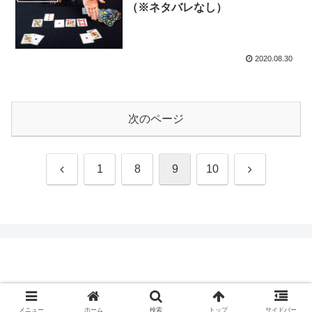
（※ネタバレなし）
2020.08.30
次のページ
前
次
1
8
9
10
へ
へ
© 2020 .
メニュー
ホーム
検索
トップ
サイドバー