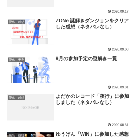
2020.09.17
ZONe 謎解きダンジョンをクリア
脱出 感想
した感想（ネタバレなし）
2020.09.08
9月の参加予定の謎解き一覧
脱出 予定
2020.09.01
よだかのレコード「夜行」に参加
脱出 感想
しました（ネタバレなし）
2020.08.31
ゆうげん「WIN」に参加した感想
脱出 感想