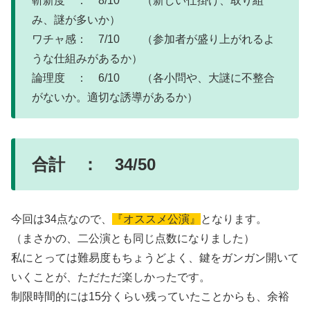
斬新度 ： 8/10 （新しい仕掛け、取り組
み、謎が多いか）
ワチャ感： 7/10 （参加者が盛り上がれるよ
うな仕組みがあるか）
論理度 ： 6/10 （各小問や、大謎に不整合
がないか。適切な誘導があるか）
合計 ： 34/50
今回は34点なので、
『オススメ公演』
となります。
（まさかの、二公演とも同じ点数になりました）
私にとっては難易度もちょうどよく、鍵をガンガン開いて
いくことが、ただただ楽しかったです。
制限時間的には15分くらい残っていたことからも、余裕