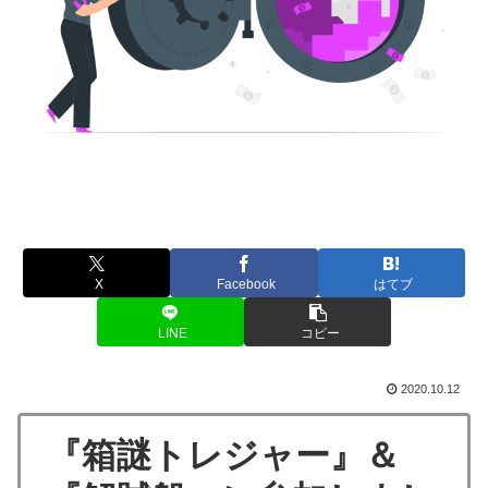
X
Facebook
はてブ
LINE
コピー
2020.10.12
『箱謎トレジャー』＆