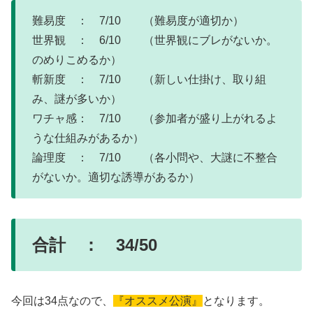
難易度 ： 7/10 （難易度が適切か）
世界観 ： 6/10 （世界観にブレがないか。
のめりこめるか）
斬新度 ： 7/10 （新しい仕掛け、取り組
み、謎が多いか）
ワチャ感： 7/10 （参加者が盛り上がれるよ
うな仕組みがあるか）
論理度 ： 7/10 （各小問や、大謎に不整合
がないか。適切な誘導があるか）
合計 ： 34/50
今回は34点なので、
『オススメ公演』
となります。