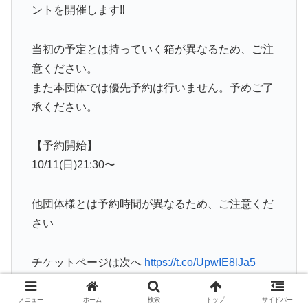
ントを開催します‼️
当初の予定とは持っていく箱が異なるため、ご注
意ください。
また本団体では優先予約は行いません。予めご了
承ください。
【予約開始】
10/11(日)21:30〜
他団体様とは予約時間が異なるため、ご注意くだ
さい
チケットページは次へ
https://t.co/UpwIE8lJa5
pic.twitter.com/hDeeywiKzA
メニュー
ホーム
検索
トップ
サイドバー