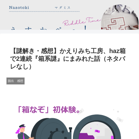
【謎解き・感想】かえりみち工房、haz箱
で2連続『箱系謎』にまみれた話（ネタバ
レなし）
脱出 感想