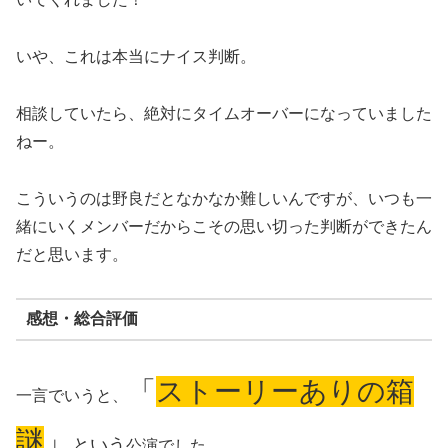
いや、これは本当にナイス判断。
相談していたら、絶対にタイムオーバーになっていました
ねー。
こういうのは野良だとなかなか難しいんですが、いつも一
緒にいくメンバーだからこその思い切った判断ができたん
だと思います。
感想・総合評価
「
ストーリーありの箱
一言でいうと、
謎
」
という
公演でした。