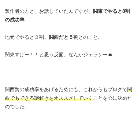
製作者の方と、お話していたんですが、
関東でやると8割
の成功率
。
地元でやると２割。
関西だと５割
とのこと。
関東すげー！！と思う反面、なんかジェラシー🔥
関西勢の成功率をあげるためにも、これからもブログで
関
西でもできる謎解きをオススメしていく
ことを心に決めた
のでした。