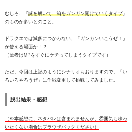
むしろ、『
謎を解いて、箱をガンガン開けていくタイプ
』
のものが多いとのこと。
ドラクエでは滅多につかわない、「ガンガンいこうぜ！」
が使える場面か！？
（筆者はMPをすぐにケチってしまうタイプです）
ただ、今回は上記のようにシナリオもおりますので、「い
ろいろやろうぜ」に作戦変更して挑戦してみました。
脱出結果・感想
（※本感想に、ネタバレは含まれませんが、雰囲気も味わ
いたくない場合はブラウザバックください）