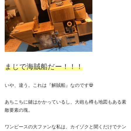
まじで海賊船だー！！！
いや、違う。これは『解賊船』なのです💀
あちこちに鍵はかかっているし、大砲も樽も地図もある素
敵要素の塊。
ワンピースの大ファンな私は、カイゾクと聞くだけでテン