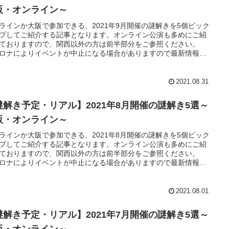
阪・オンライン～
ラインか大阪で参加できる、2021年9月開催の謎解きを5個ピック
プしてご紹介する記事となります。オンライン公演も多めにご紹
ておりますので、関西以外の方は前半部分をご参照ください。
ロナによりイベントが中止になる場合がありますので最新情報は
ページを確認ください）
2021.08.31
謎解き予定・リアル】2021年8月開催の謎解き5選～
阪・オンライン～
ラインか大阪で参加できる、2021年8月開催の謎解きを5個ピック
プしてご紹介する記事となります。オンライン公演も多めにご紹
ておりますので、関西以外の方は前半部分をご参照ください。
ロナによりイベントが中止になる場合がありますので最新情報は
ページを確認ください）
2021.08.01
謎解き予定・リアル】2021年7月開催の謎解き5選～
阪・オンライン～