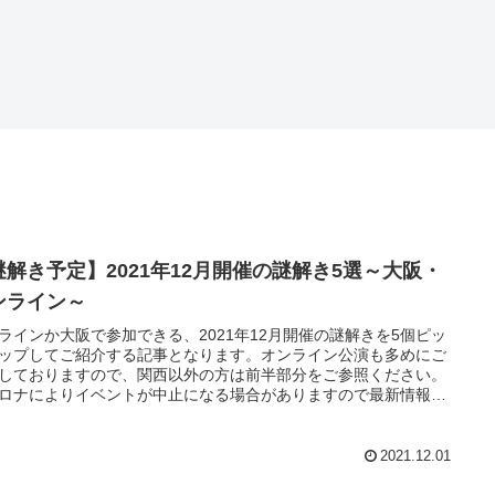
謎解き予定】2021年12月開催の謎解き5選～大阪・
ンライン～
ラインか大阪で参加できる、2021年12月開催の謎解きを5個ピッ
ップしてご紹介する記事となります。オンライン公演も多めにご
しておりますので、関西以外の方は前半部分をご参照ください。
ロナによりイベントが中止になる場合がありますので最新情報は
ページを確認ください）
2021.12.01