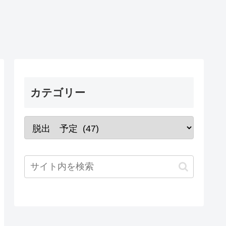
カテゴリー