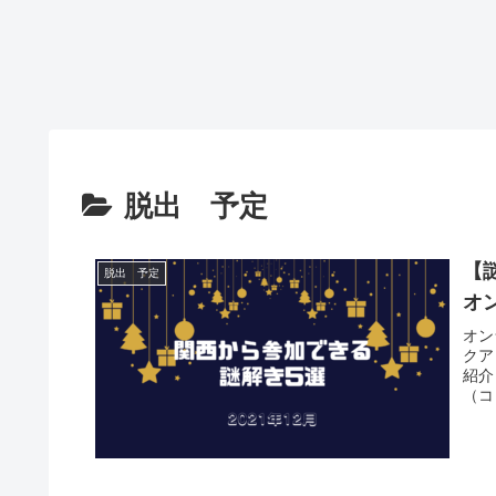
脱出 予定
【
脱出 予定
オ
オン
クア
紹介
（コ
公式