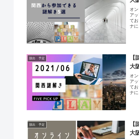
オン
アッ
てお
ナに
ージ
【
脱出 予定
大
オン
アッ
てお
ナに
ージ
【
脱出 予定
大