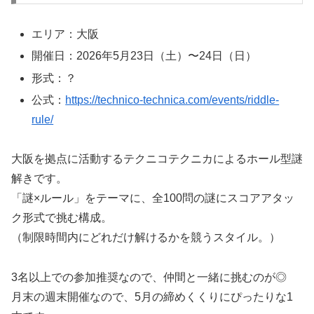
エリア：大阪
開催日：2026年5月23日（土）〜24日（日）
形式：？
公式：
https://technico-technica.com/events/riddle-
rule/
大阪を拠点に活動するテクニコテクニカによるホール型謎
解きです。
「謎×ルール」をテーマに、全100問の謎にスコアアタッ
ク形式で挑む構成。
（制限時間内にどれだけ解けるかを競うスタイル。）
3名以上での参加推奨なので、仲間と一緒に挑むのが◎
月末の週末開催なので、5月の締めくくりにぴったりな1