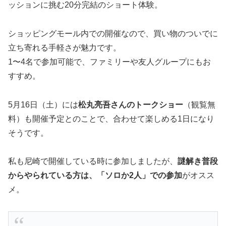
ッションに挑む20分完結のショート体験。
ショッピングモール内での開催なので、買い物のついでに
立ち寄れる手軽さが魅力です。
1〜4名で参加可能で、ファミリーや友人グループにもお
すすめ。
5月16日（土）には
松丸亮吾さんのトークショー
（観覧無
料）も開催予定とのことで、合わせて楽しめる1日になり
そうです。
私も尼崎で開催している時に参加しましたが、
謎解き普段
からやられている方は、「ソロか2人」での参加
がオスス
メ。