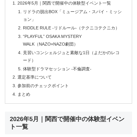
2026年5月｜関西で開催中の体験型イベント一覧
リドラの脱出BOX「ミュージアム・スパイ・ミッシ
ョン」
RIDDLE RULE -リドルール-（テクニコテクニカ）
“PLAYFUL” OSAKA MYSTERY
WALK（NAZO×NAZO劇団）
見習いコンシェルジュと素敵な1日（よだかのレコ
ード）
体験型ドラマセッション -不倫調査-
選定基準について
参加前のチェックポイント
まとめ
2026年5月｜関西で開催中の体験型イベン
ト一覧