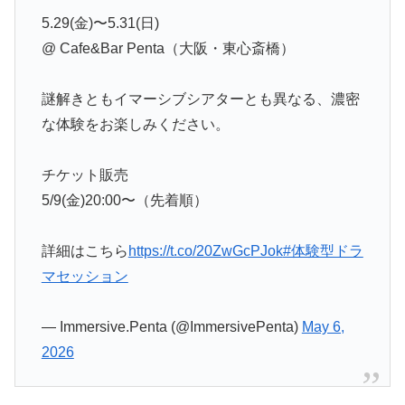
5.29(金)〜5.31(日)
@ Cafe&Bar Penta（大阪・東心斎橋）
謎解きともイマーシブシアターとも異なる、濃密
な体験をお楽しみください。
チケット販売
5/9(金)20:00〜（先着順）
詳細はこちら
https://t.co/20ZwGcPJok
#体験型ドラ
マセッション
— Immersive.Penta (@ImmersivePenta)
May 6,
2026