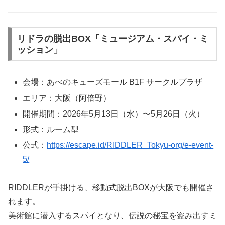
リドラの脱出BOX「ミュージアム・スパイ・ミ
ッション」
会場：あべのキューズモール B1F サークルプラザ
エリア：大阪（阿倍野）
開催期間：2026年5月13日（水）〜5月26日（火）
形式：ルーム型
公式：
https://escape.id/RIDDLER_Tokyu-org/e-event-
5/
RIDDLERが手掛ける、移動式脱出BOXが大阪でも開催さ
れます。
美術館に潜入するスパイとなり、伝説の秘宝を盗み出すミ