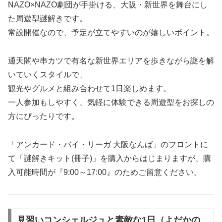
NAZO×NAZO劇団が手掛ける、大阪・新世界を舞台にし
た周遊型謎解きです。
常設開催なので、予定が立てやすいのが嬉しいポイント。
通天閣や串カツで有名な新世界エリアを歩きながら謎を解
いていくスタイルで、
観光やグルメと組み合わせて1日楽しめます。
一人参加もしやすく、気軽に体験できる周遊型をお探しの
方にぴったりです。
「アンカード・バイ・リーガ 大阪なんば」のフロントに
て「謎解きキット(冊子)」を購入からはじまりますが、購
入可能時間が『9:00～17:00』のためご留意ください。
見習いコンシェルジュと素敵な1日（よだかの