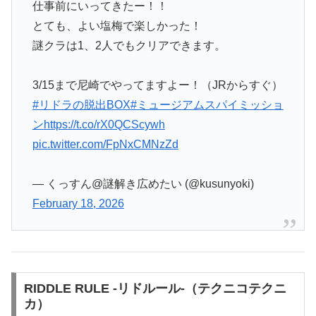
仕事前にいってきたー！！
とても、よい塩梅で楽しかった！
謎クラは1、2人でもクリアできます。
3/15まで尼崎でやってますよー！（JRからすぐ）
#リドラの脱出BOX
#ミュージアムスパイミッショ
ン
https://t.co/rX0QCScywh
pic.twitter.com/FpNxCMNzZd
— くっすん@謎解き広めたい (@kusunyoki)
February 18, 2026
RIDDLE RULE -リドルール-（テクニコテクニ
カ）