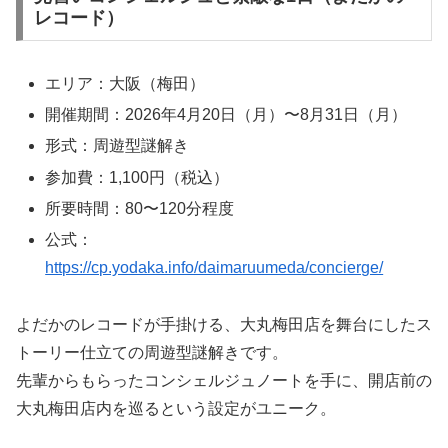
レコード）
エリア：大阪（梅田）
開催期間：2026年4月20日（月）〜8月31日（月）
形式：周遊型謎解き
参加費：1,100円（税込）
所要時間：80〜120分程度
公式：
https://cp.yodaka.info/daimaruumeda/concierge/
よだかのレコードが手掛ける、大丸梅田店を舞台にしたス
トーリー仕立ての周遊型謎解きです。
先輩からもらったコンシェルジュノートを手に、開店前の
大丸梅田店内を巡るという設定がユニーク。