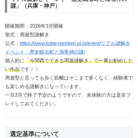
謎」（兵庫・神戸）
開催期間：2026年3月開催
形式：周遊型謎解き
公式：
https://www.kobe-meriken.or.jp/event/リアル謎解き
イベント「歴史眠る町と海竜神の謎/
個人的に
「今関西でできる周遊謎解き」で一番お勧めした
い作品
です！！
周遊型と言っても歩く距離はそこまで多くなく、経験者で
も楽しめる謎解きになっています。
一旦3月で終了予定のようですので、未体験の方は是非プ
レイしてみてください。
選定基準について