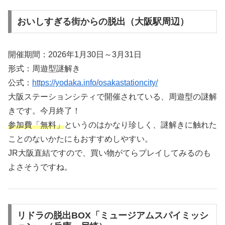
おいしすぎる街からの脱出（大阪駅周辺）
開催期間：2026年1月30日～3月31日
形式：周遊型謎解き
公式：
https://yodaka.info/osakastationcity/
大阪ステーションシティで開催されている、周遊型の謎解
きです。今月終了！
参加費「無料」
というのはかなり珍しく、謎解きに触れた
ことのないかたにもおすすめしやすい。
JR大阪直結ですので、買い物がてらプレイしてみるのも
よさそうですね。
リドラの脱出BOX「ミュージアムスパイミッシ