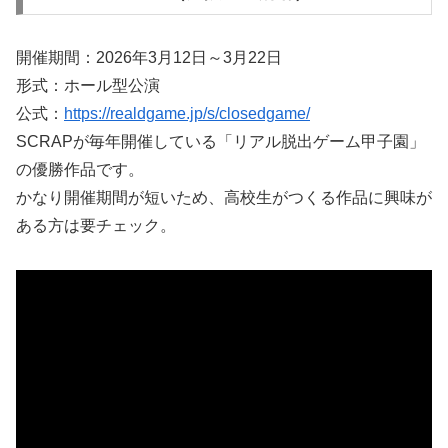
開催期間：2026年3月12日～3月22日
形式：ホール型公演
公式：
https://realdgame.jp/s/closedgame/
SCRAPが毎年開催している「リアル脱出ゲーム甲子園」
の優勝作品です。
かなり開催期間が短いため、高校生がつくる作品に興味が
ある方は要チェック。