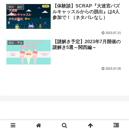
【体験談】SCRAP『大迷宮パズ
脱出 感想
ルキャッスルからの脱出』は4人
参加で！（ネタバレなし）
2023.07.21
【謎解き予定】2023年7月開催の
脱出 予定
謎解き5選～関西編～
2023.07.05
© 2020 .