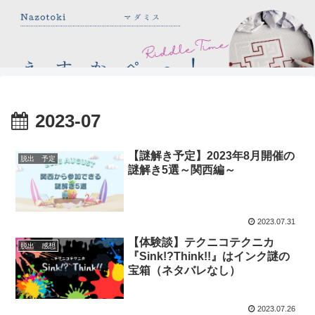
2023-07
【謎解き予定】2023年8月開催の
脱出 予定
謎解き5選～関西編～
2023.07.31
【体験談】テクニコテクニカ
脱出 感想
『Sink!?Think!!』はインク謎の
宝箱（ネタバレなし）
2023.07.26