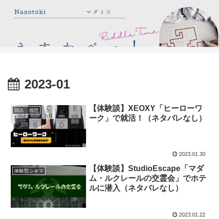
2023-01
【体験談】XEOXY「ヒーローワ
脱出 感想
ーク」で就活！（ネタバレなし）
2023.01.30
【体験談】StudioEscape「マダ
体験型シネマ
ム・ルクレールの交霊会」でホテ
ルに潜入（ネタバレなし）
2023.01.22