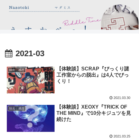
2021-03
【体験談】SCRAP『びっくり謎
脱出 感想
工作室からの脱出』は4人でびっ
くり！
2021.03.30
【体験談】XEOXY『TRICK OF
脱出 感想
THE MIND』で10分キジュツを見
続けた
2021.03.25