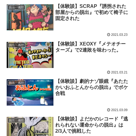
【体験談】SCRAP『誘拐された
脱出 感想
部屋からの脱出』で初めて椅子に
固定された
2021.03.23
【体験談】XEOXY『メテオチー
脱出 感想
ターズ』で2連敗を味わった。
2021.03.21
【体験談】劇的ナゾ眼鏡『あたた
脱出 感想
かいおふとんからの脱出』でボケ
合戦
2021.03.09
【体験談】よだかのレコード『逃
脱出 感想
れられない運命からの脱出』は
2/3人で挑戦した