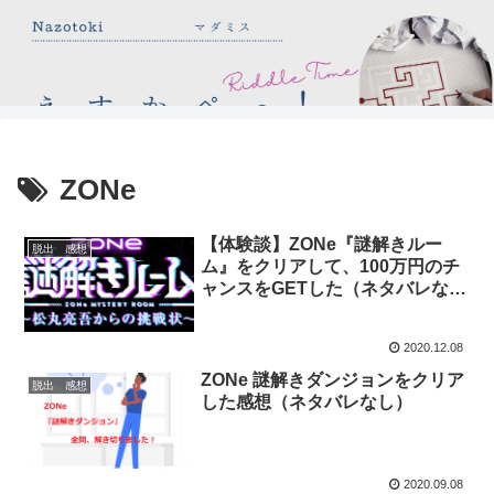
ZONe
【体験談】ZONe『謎解きルー
脱出 感想
ム』をクリアして、100万円のチ
ャンスをGETした（ネタバレな
し）
2020.12.08
ZONe 謎解きダンジョンをクリア
脱出 感想
した感想（ネタバレなし）
2020.09.08