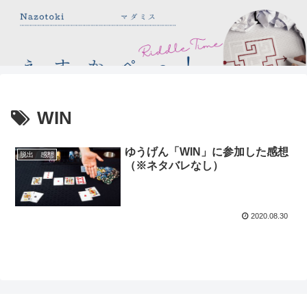
WIN
ゆうげん「WIN」に参加した感想
脱出 感想
（※ネタバレなし）
2020.08.30