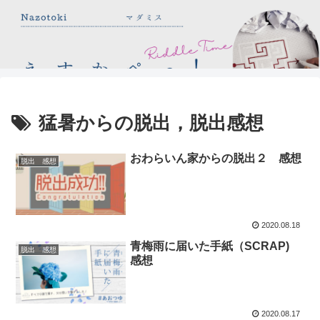
猛暑からの脱出，脱出感想
おわらいん家からの脱出２ 感想
脱出 感想
2020.08.18
青梅雨に届いた手紙（SCRAP)
脱出 感想
感想
2020.08.17