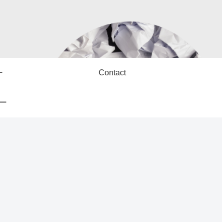
ー
Contact
ー