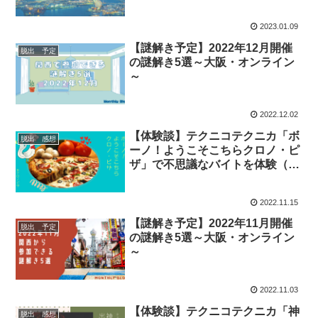
2023.01.09
【謎解き予定】2022年12月開催
脱出 予定
の謎解き5選～大阪・オンライン
～
2022.12.02
【体験談】テクニコテクニカ「ボ
脱出 感想
ーノ！ようこそこちらクロノ・ピ
ザ」で不思議なバイトを体験（ネ
タバレなし）
2022.11.15
【謎解き予定】2022年11月開催
脱出 予定
の謎解き5選～大阪・オンライン
～
2022.11.03
【体験談】テクニコテクニカ「神
脱出 感想