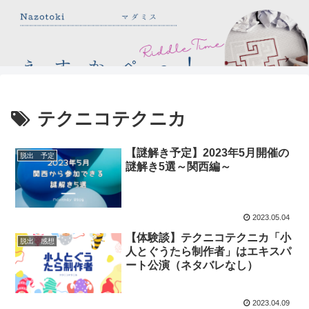
テクニコテクニカ
【謎解き予定】2023年5月開催の
脱出 予定
謎解き5選～関西編～
2023.05.04
【体験談】テクニコテクニカ「小
脱出 感想
人とぐうたら制作者」はエキスパ
ート公演（ネタバレなし）
2023.04.09