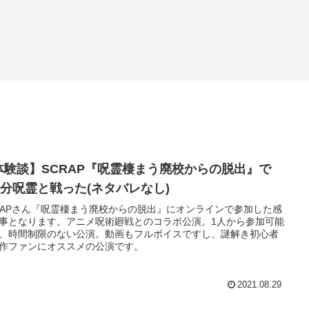
体験談】SCRAP『呪霊棲まう廃校からの脱出』で
50分呪霊と戦った(ネタバレなし)
RAPさん『呪霊棲まう廃校からの脱出』にオンラインで参加した感
事となります。アニメ呪術廻戦とのコラボ公演。1人から参加可能
、時間制限のない公演。動画もフルボイスですし、謎解き初心者
作ファンにオススメの公演です。
2021.08.29