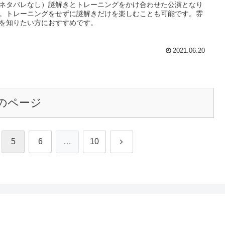
ネタバレなし）謎解きとトレーニングをかけ合わせた公演となり
。トレーニングをせずに謎解きだけを楽しむことも可能です。雰
を知りたい方におすすめです。
2021.06.20
のページ
次
5
6
…
10
へ