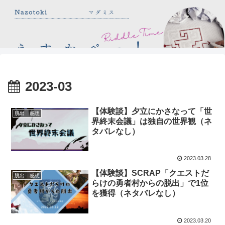
2023-03
【体験談】夕立にかさなって「世
脱出 感想
界終末会議」は独自の世界観（ネ
タバレなし）
2023.03.28
【体験談】SCRAP「クエストだ
脱出 感想
らけの勇者村からの脱出」で1位
を獲得（ネタバレなし）
2023.03.20